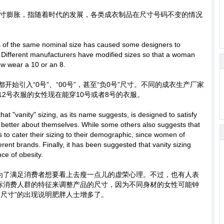
寸膨胀，指随着时代的发展，各类成衣制品在尺寸号码不变的情况
 of the same nominal size has caused some designers to
s. Different manufacturers have modified sizes so that a woman
w wear a 10 or an 8.
始引入“0号”、“00号”，甚至“负0号”尺寸。不同的成衣生产厂家
2号衣服的女性现在能穿10号或者8号的衣服。
 "vanity" sizing, as its name suggests, is designed to satisfy
l better about themselves. While some others also suggests that
s to cater their sizing to their demographic, since women of
ferent brands. Finally, it has been suggested that vanity sizing
ce of obesity.
是为了满足消费者想要看上去瘦一点儿的虚荣心理。不过，也有人表
目标消费人群的特征来调整产品的尺寸，因为不同身材的女性可能钟
荣尺寸”的出现说明肥胖人士增多了。