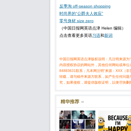
反季淘 off-season shopping
时尚界的“公爵夫人效应”
零号身材 size zero
（中国日报网英语点津 Helen 编辑）
点击查看更多英语
习语
和
新词
中国日报网英语点津版权说明：凡注明来源为“
内容授权协议的网站外，其他任何网站或单位未
84883631联系；凡本网注明“来源：XX
转载，请与稿件来源方联系，如产生任何问题
究，如果侵权，请提供版权证明，以便尽快删
精华推荐