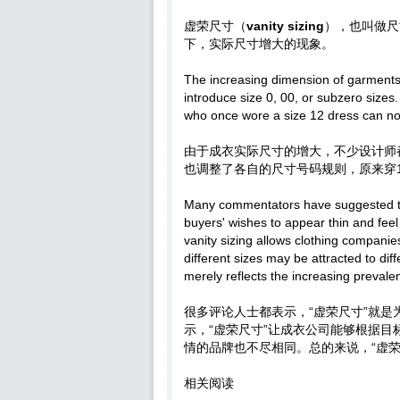
虚荣尺寸（
vanity sizing
），也叫做尺
下，实际尺寸增大的现象。
The increasing dimension of garments
introduce size 0, 00, or subzero size
who once wore a size 12 dress can no
由于成衣实际尺寸的增大，不少设计师都开
也调整了各自的尺寸号码规则，原来穿1
Many commentators have suggested that
buyers' wishes to appear thin and fee
vanity sizing allows clothing companie
different sizes may be attracted to dif
merely reflects the increasing prevalen
很多评论人士都表示，“虚荣尺寸”就
示，“虚荣尺寸”让成衣公司能够根据
情的品牌也不尽相同。总的来说，“虚
相关阅读