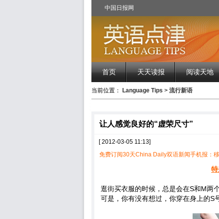
中国日报网
首页
天天读报
阅读天地
当前位置：
Language Tips
>
流行新语
让人感觉良好的“虚荣尺寸”
[ 2012-03-05 11:13]
免费订阅30天China Daily双语新闻手机报：移
特
逛街买衣服的时候，总是会在S和M两
可是，你有没有想过，你穿在身上的S