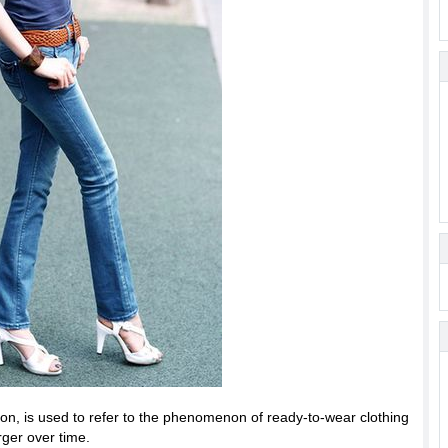
tion, is used to refer to the phenomenon of ready-to-wear clothing
ger over time.