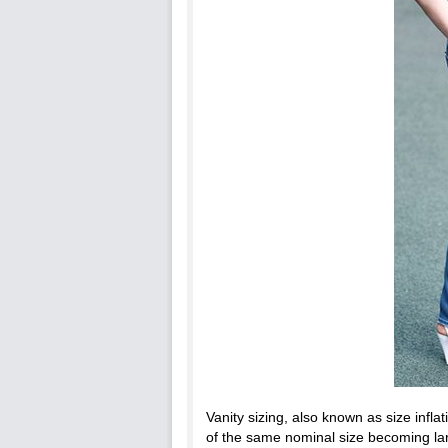
Vanity sizing, also known as size infla
of the same nominal size becoming lar