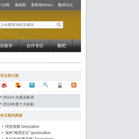
中文网
漫画网
爱新闻iNews
翻译论坛
语教学
合作专区
翻吧
关注和订阅
2014十大英语新词
2014年度十大好剧
本文相关阅读
同堂假期 Greycation
实时“地理定位” geolocation