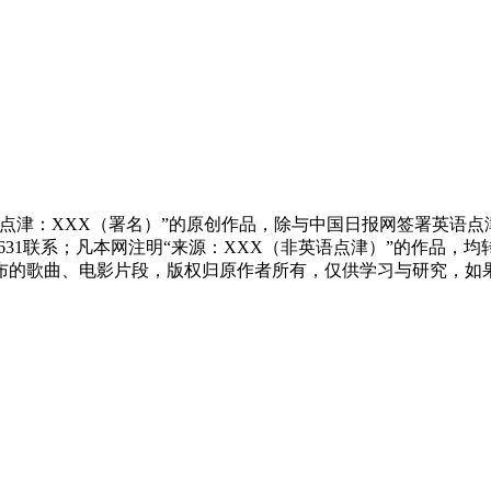
点津：XXX（署名）”的原创作品，除与中国日报网签署英语
83631联系；凡本网注明“来源：XXX（非英语点津）”的作
布的歌曲、电影片段，版权归原作者所有，仅供学习与研究，如