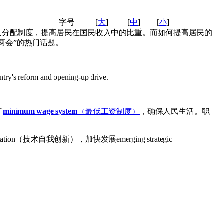
字号
[
大
]
[
中
]
[
小
]
入分配制度，提高居民在国民收入中的比重。而如何提高居民的
两会”的热门话题。
untry's reform and opening-up drive.
了
minimum wage system
（最低工资制度）
，确保人民生活。职
vation（技术自我创新），加快发展emerging strategic