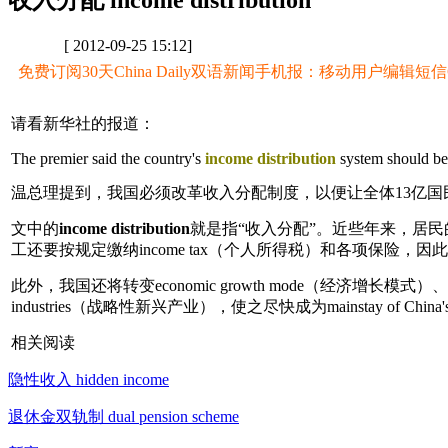
收入分配 income distribution
[ 2012-09-25 15:12]
免费订阅30天China Daily双语新闻手机报：移动用户编辑短信CD至
请看新华社的报道：
The premier said the country's
income distribution
system should be p
温总理提到，我国必须改革收入分配制度，以便让全体13亿国
文中的
income distribution
就是指“收入分配”。近些年来，居民
工还要按规定缴纳income tax（个人所得税）和各项保险，因此职场
此外，我国还将转变economic growth mode（经济增长模式）、发展socia
industries（战略性新兴产业），使之尽快成为mainstay of Ch
相关阅读
隐性收入 hidden income
退休金双轨制 dual pension scheme