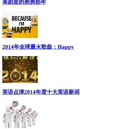
美剧里的匆匆那年
2014年全球最火歌曲：Happy
英语点津2014年度十大英语新词