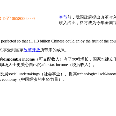
春节
前，我国政府提出改革收
106580009009
收入占比，料将成为今年全国“
erfected so that all 1.3 billion Chinese could enjoy the fruit of the co
民享受到国家
改革开放
所带来的成果。
的
disposable income
（可支配收入）有了大幅增长，国家也建立
人士更关心自己的after-tax income（税后收入）。
l undertakings（社会事业）、提高technological self-inno
ina's economy（中国经济的中坚力量）。