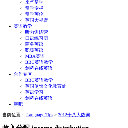
来华留学
留学专栏
留学英伦
英国大视野
英语教学
听力训练营
口语练习团
商务英语
职场英语
MBA英语
BBC英语教学
剑桥在线英语
合作专区
BBC英语教学
英国使馆文化教育处
英语学习
剑桥在线英语
翻吧
当前位置：
Language Tips
>
2012十八大热词