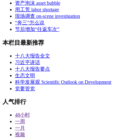
资产泡沫 asset bubble
用工荒 labor shortage
现场调查 on-scene investigation
“奔三”怎么说
节后增加“往返车次”
本栏目最新推荐
十八大报告全文
习近平讲话
十八大报告要点
生态文明
科学发展观 Scientific Outlook on Development
党要管党
人气排行
48小时
一周
一月
视频