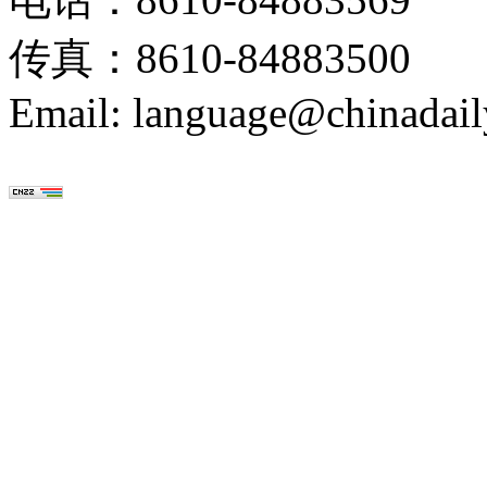
传真：8610-84883500
Email: language@chinadail