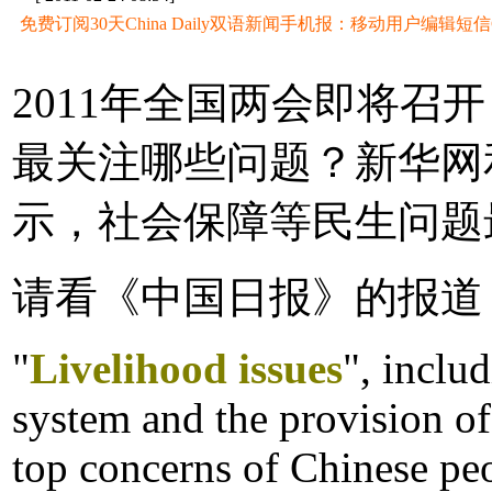
免费订阅30天China Daily双语新闻手机报：移动用户编辑短信CD至
2011年全国两会即将召
最关注哪些问题？新华网
示，社会保障等民生问题
请看《中国日报》的报道
"
Livelihood issues
", inclu
system and the provision of
top concerns of Chinese peo