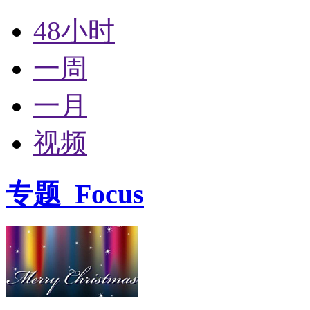
48小时
一周
一月
视频
专题
Focus