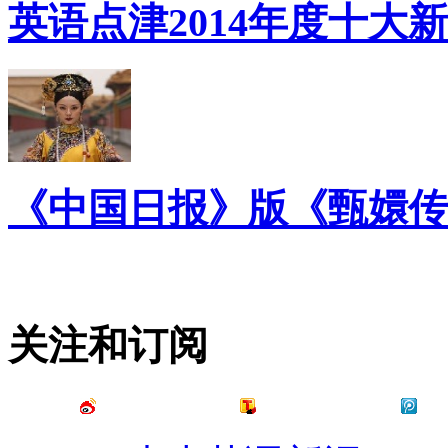
英语点津2014年度十大
《中国日报》版《甄嬛传
关注和订阅