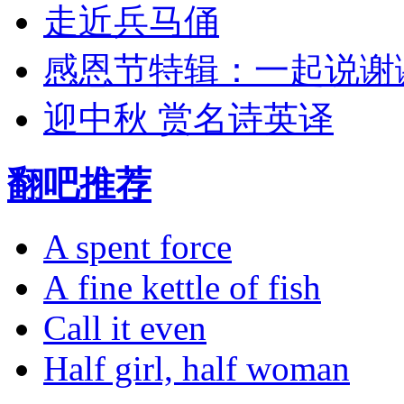
走近兵马俑
感恩节特辑：一起说谢
迎中秋 赏名诗英译
翻吧推荐
A spent force
A fine kettle of fish
Call it even
Half girl, half woman