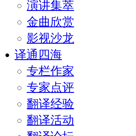
演讲集萃
金曲欣赏
影视沙龙
译通四海
专栏作家
专家点评
翻译经验
翻译活动