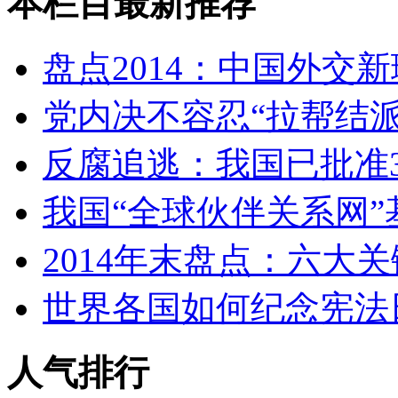
本栏目最新推荐
盘点2014：中国外交
党内决不容忍“拉帮结派
反腐追逃：我国已批准3
我国“全球伙伴关系网”
2014年末盘点：六大
世界各国如何纪念宪法
人气排行