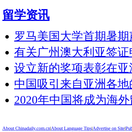
留学资讯
罗马美国大学首期暑期
有关广州澳大利亚签证
设立新的奖项表彰在亚
中国吸引来自亚洲各地
2020年中国将成为海
About Chinadaily.com.cn
|
About Language Tips
|
Advertise on Site
|
Pub