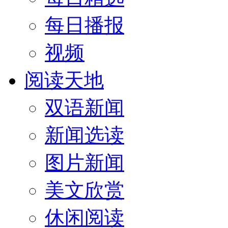
每日播报
视频
阅读天地
双语新闻
新闻选读
图片新闻
美文欣赏
休闲阅读