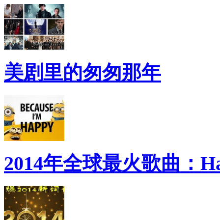
美剧里的匆匆那年
2014年全球最火歌曲：Ha