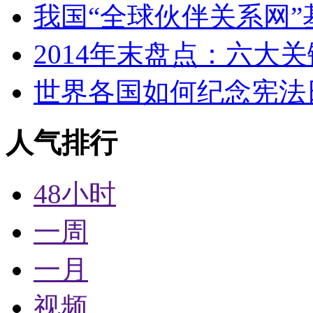
我国“全球伙伴关系网”
2014年末盘点：六大
世界各国如何纪念宪法
人气排行
48小时
一周
一月
视频