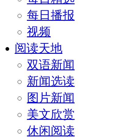
每日播报
视频
阅读天地
双语新闻
新闻选读
图片新闻
美文欣赏
休闲阅读