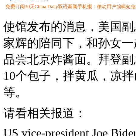
免费订阅30天China Daily双语新闻手机报：移动用户编辑短信CD至
使馆发布的消息，美国副
家辉的陪同下，和孙女一
品尝北京炸酱面。拜登副
10个包子，拌黄瓜，凉
等。
请看相关报道：
US vice-president Joe Biden