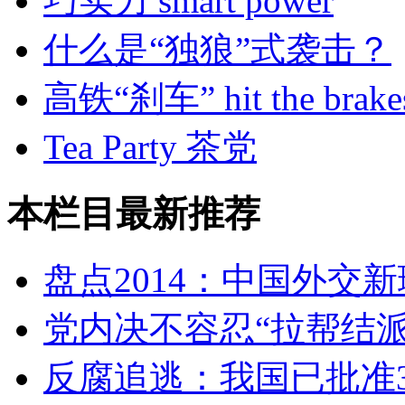
巧实力 smart power
什么是“独狼”式袭击？
高铁“刹车” hit the brake
Tea Party 茶党
本栏目最新推荐
盘点2014：中国外交
党内决不容忍“拉帮结派
反腐追逃：我国已批准3