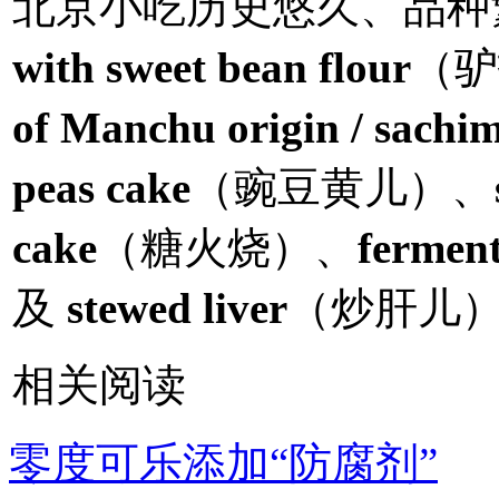
北京小吃历史悠久、品种
with sweet bean flour
（驴
of Manchu origin / sachi
peas cake
（豌豆黄儿）、
cake
（糖火烧）、
fermen
及
stewed liver
（炒肝儿
相关阅读
零度可乐添加“防腐剂”