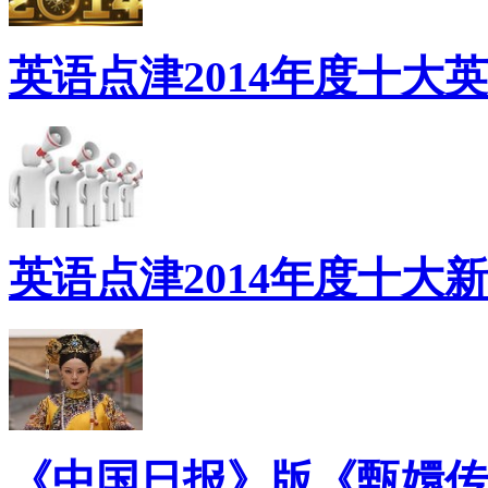
英语点津2014年度十大
英语点津2014年度十大
《中国日报》版《甄嬛传