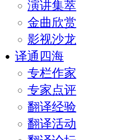
演讲集萃
金曲欣赏
影视沙龙
译通四海
专栏作家
专家点评
翻译经验
翻译活动