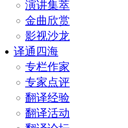
演讲集萃
金曲欣赏
影视沙龙
译通四海
专栏作家
专家点评
翻译经验
翻译活动