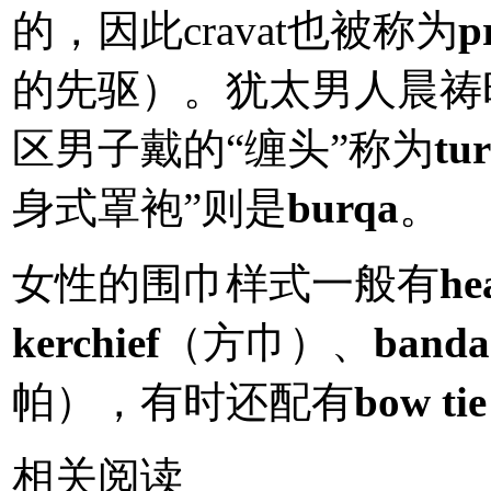
的，因此cravat也被称为
p
的先驱）。犹太男人晨祷
区男子戴的“缠头”称为
tu
身式罩袍”则是
burqa
。
女性的围巾样式一般有
he
kerchief
（方巾）、
banda
帕），有时还配有
bow tie
相关阅读