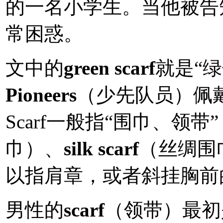
的一名小学生。当他被告
常困惑。
文中的
green scarf
就是“绿
Pioneers
（少先队员）佩戴
Scarf一般指“围巾、领带
巾）、
silk scarf
（丝绸围巾
以指肩章，或者斜挂胸前
男性的
scarf
（领带）最初