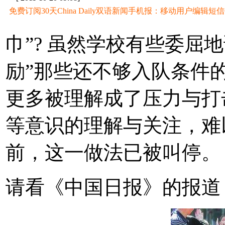
免费订阅30天China Daily双语新闻手机报：移动用户编辑短信CD至
巾”? 虽然学校有些委屈
励”那些还不够入队条件
更多被理解成了压力与打
等意识的理解与关注，难
前，这一做法已被叫停。
请看《中国日报》的报道