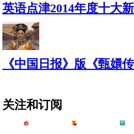
英语点津2014年度十大
《中国日报》版《甄嬛传
关注和订阅