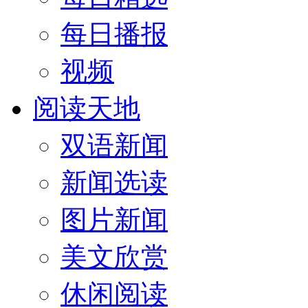
每日播报
视频
阅读天地
双语新闻
新闻选读
图片新闻
美文欣赏
休闲阅读