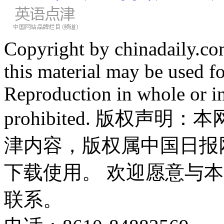
Copyright by chinadaily.com
this material may be used f
Reproduction in whole or in
prohibited. 版权
津内容，版权属中国日报
下载使用。 欢迎愿意与
联系。