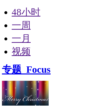
48小时
一周
一月
视频
专题
Focus