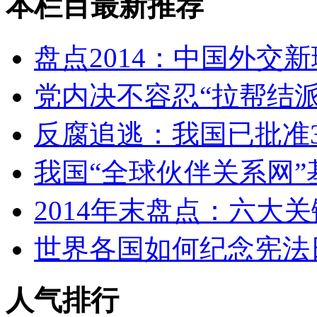
本栏目最新推荐
盘点2014：中国外交
党内决不容忍“拉帮结派
反腐追逃：我国已批准3
我国“全球伙伴关系网”
2014年末盘点：六大
世界各国如何纪念宪法
人气排行