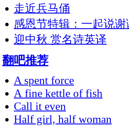
走近兵马俑
感恩节特辑：一起说谢
迎中秋 赏名诗英译
翻吧推荐
A spent force
A fine kettle of fish
Call it even
Half girl, half woman