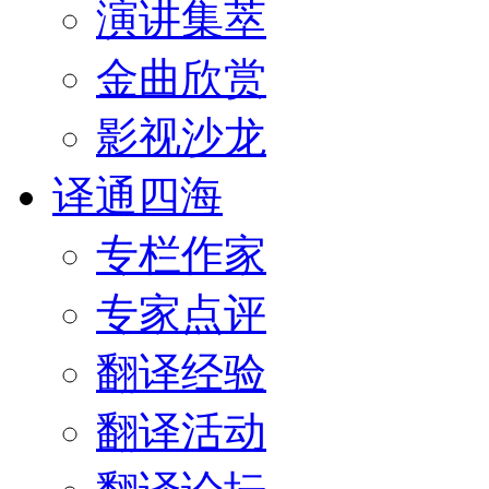
演讲集萃
金曲欣赏
影视沙龙
译通四海
专栏作家
专家点评
翻译经验
翻译活动