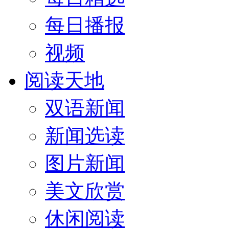
每日播报
视频
阅读天地
双语新闻
新闻选读
图片新闻
美文欣赏
休闲阅读