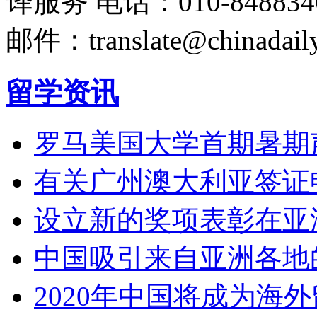
译服务
电话：010-848834
邮件：translate@chinadaily
留学资讯
罗马美国大学首期暑期
有关广州澳大利亚签证
设立新的奖项表彰在亚
中国吸引来自亚洲各地
2020年中国将成为海