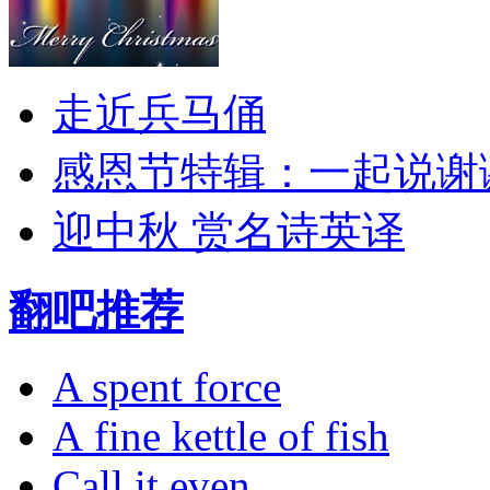
走近兵马俑
感恩节特辑：一起说谢
迎中秋 赏名诗英译
翻吧推荐
A spent force
A fine kettle of fish
Call it even