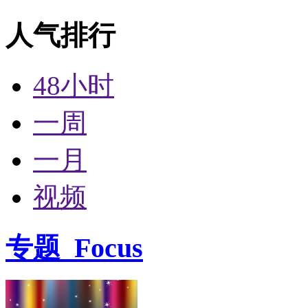
人气排行
48小时
一周
一月
视频
专题
Focus