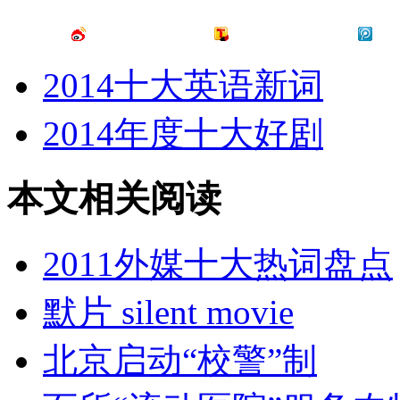
2014十大英语新词
2014年度十大好剧
本文相关阅读
2011外媒十大热词盘点
默片 silent movie
北京启动“校警”制