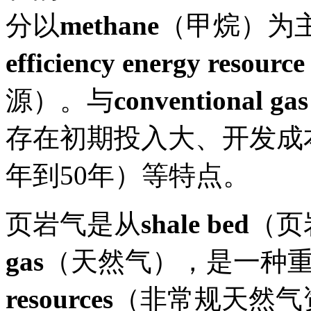
分以
methane
（甲烷）为
efficiency energy resource
源）。与
conventional gas
存在初期投入大、开发成
年到50年）等特点。
页岩气是从
shale bed
（页
gas
（天然气），是一种
resources
（非常规天然气