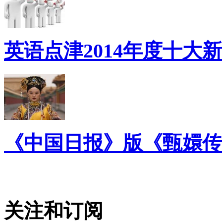
英语点津2014年度十大
《中国日报》版《甄嬛传
关注和订阅