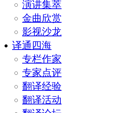
演讲集萃
金曲欣赏
影视沙龙
译通四海
专栏作家
专家点评
翻译经验
翻译活动