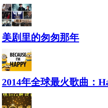
美剧里的匆匆那年
2014年全球最火歌曲：Ha