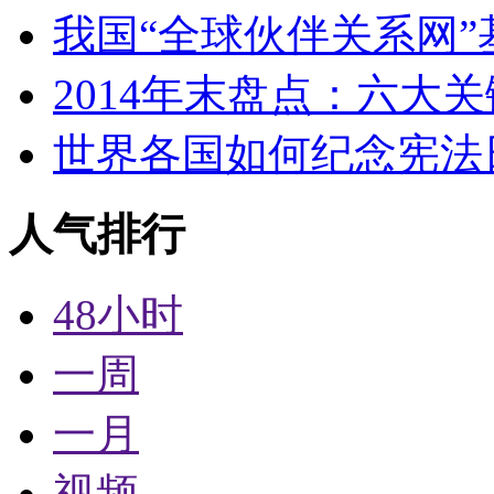
我国“全球伙伴关系网”
2014年末盘点：六大
世界各国如何纪念宪法
人气排行
48小时
一周
一月
视频