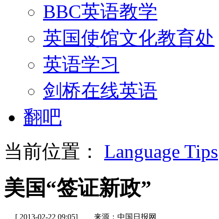
BBC英语教学
英国使馆文化教育处
英语学习
剑桥在线英语
翻吧
当前位置：
Language Tips
美国“签证新政”
[ 2013-02-22 09:05]
来源：中国日报网