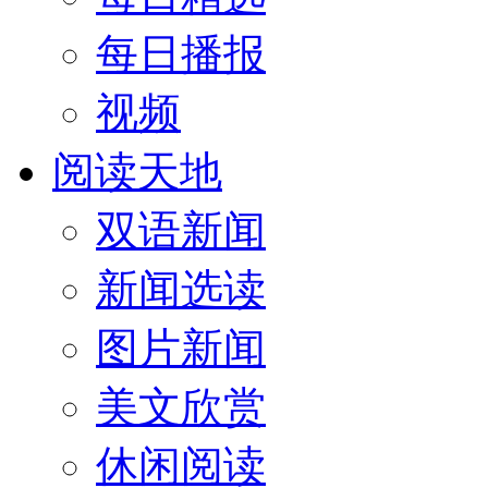
每日播报
视频
阅读天地
双语新闻
新闻选读
图片新闻
美文欣赏
休闲阅读