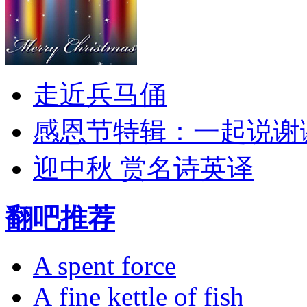
走近兵马俑
感恩节特辑：一起说谢
迎中秋 赏名诗英译
翻吧推荐
A spent force
A fine kettle of fish