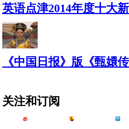
英语点津2014年度十大
《中国日报》版《甄嬛传
关注和订阅