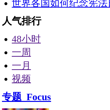
世界各国如何纪念宪法
人气排行
48小时
一周
一月
视频
专题
Focus