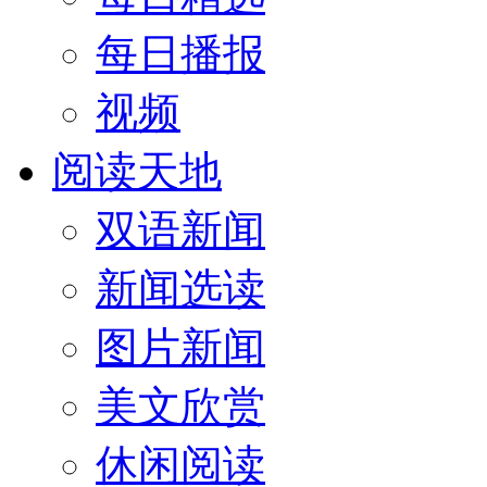
每日播报
视频
阅读天地
双语新闻
新闻选读
图片新闻
美文欣赏
休闲阅读