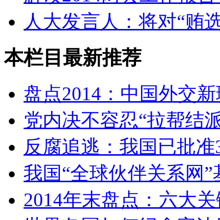
人大发言人：将对“贿选
本栏目最新推荐
盘点2014：中国外交
党内决不容忍“拉帮结派
反腐追逃：我国已批准3
我国“全球伙伴关系网”
2014年末盘点：六大