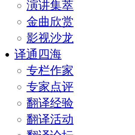
演讲集萃
金曲欣赏
影视沙龙
译通四海
专栏作家
专家点评
翻译经验
翻译活动