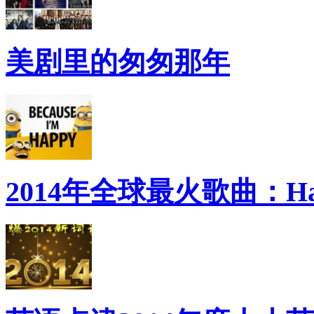
美剧里的匆匆那年
2014年全球最火歌曲：Ha