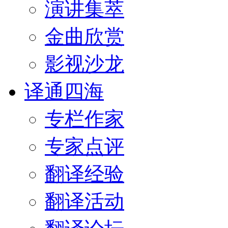
演讲集萃
金曲欣赏
影视沙龙
译通四海
专栏作家
专家点评
翻译经验
翻译活动