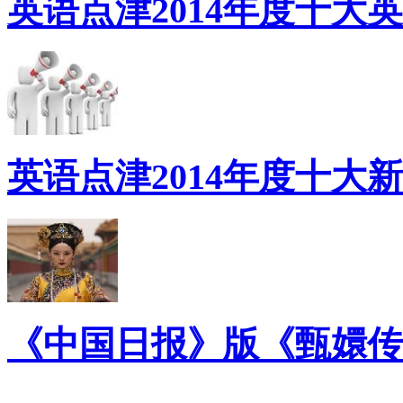
英语点津2014年度十大
英语点津2014年度十大
《中国日报》版《甄嬛传