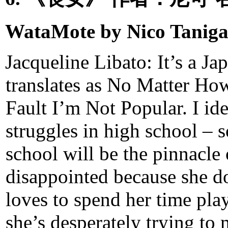
WataMote by Nico Tanig
Jacqueline Libato: It’s a Ja
translates as No Matter How
Fault I’m Not Popular. I ide
struggles in high school – 
school will be the pinnacle o
disappointed because she does
loves to spend her time pl
she’s desperately trying to 