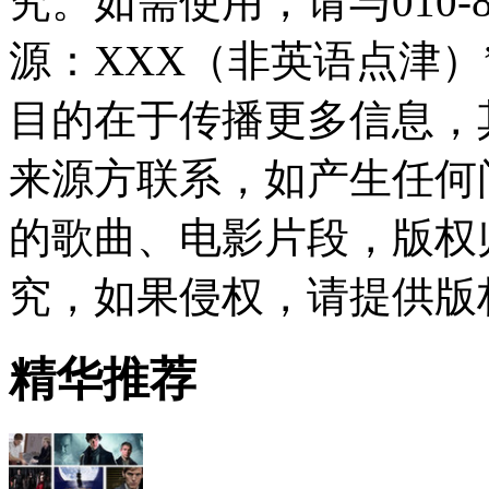
究。如需使用，请与010-8
源：XXX（非英语点津
目的在于传播更多信息，
来源方联系，如产生任何
的歌曲、电影片段，版权
究，如果侵权，请提供版
精华推荐