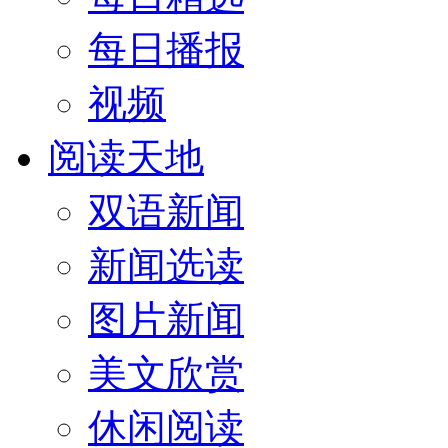
每日播报
视频
阅读天地
双语新闻
新闻选读
图片新闻
美文欣赏
休闲阅读