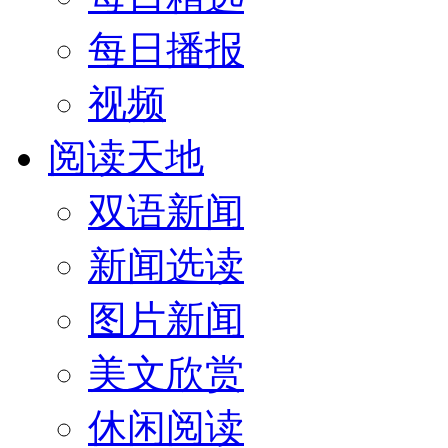
每日播报
视频
阅读天地
双语新闻
新闻选读
图片新闻
美文欣赏
休闲阅读