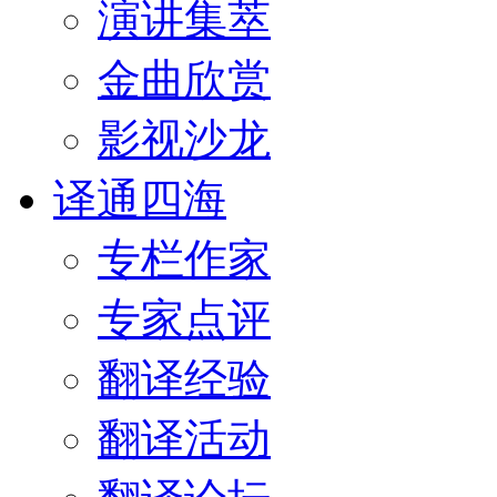
演讲集萃
金曲欣赏
影视沙龙
译通四海
专栏作家
专家点评
翻译经验
翻译活动