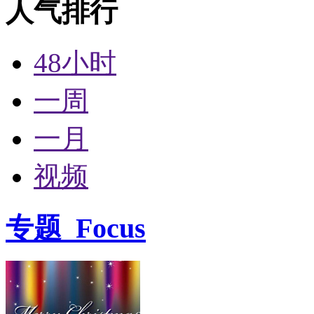
人气排行
48小时
一周
一月
视频
专题
Focus