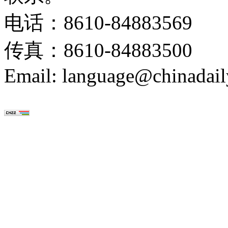
电话：8610-84883569
传真：8610-84883500
Email: language@chinadail