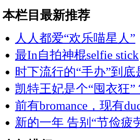
本栏目最新推荐
人人都爱“欢乐喵星人”
最In自拍神棍selfie stick
时下流行的“手办”到底
凯特王妃是个“囤衣狂”
前有bromance，现有dude
新的一年 告别“节俭疲