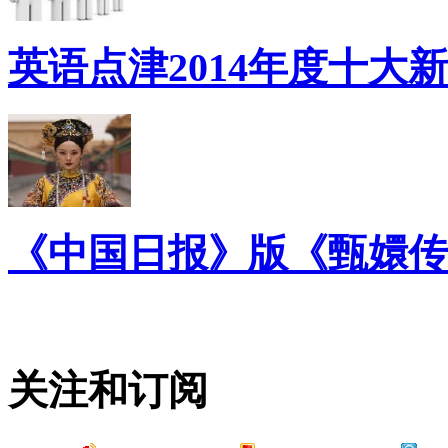
英语点津2014年度十大
《中国日报》版《甄嬛传
关注和订阅