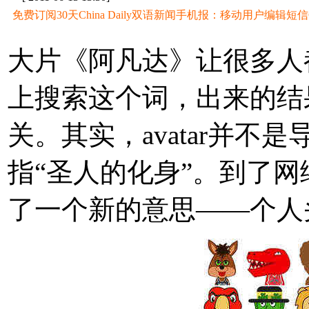
免费订阅30天China Daily双语新闻手机报：移动用户编辑短信CD至
大片《阿凡达》让很多人都
上搜索这个词，出来的结
关。其实，avatar并
指“圣人的化身”。到了网络
了一个新的意思——个人