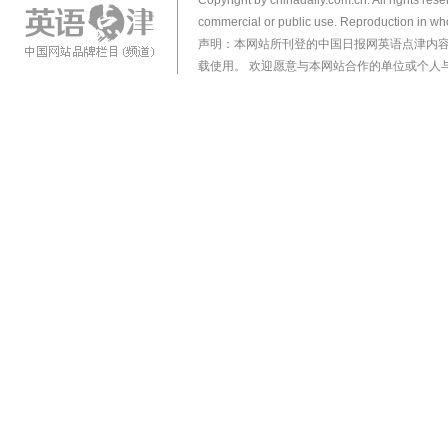
Copyright by chinadaily.com.cn. All rights res
commercial or public use. Reproduction in who
声明：本网站所刊登的中国日报网英语点津内
载使用。 欢迎愿意与本网站合作的单位或个人