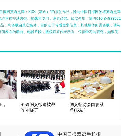
日报网英语点津：XXX（署名）”的原创作品，除与中国日报网签署英语点津
不得非法盗链、转载和使用，违者必究。如需使用，请与010-84883561
的作品，均转载自其它媒体，目的在于传播更多信息，其他媒体如需转载，请与
网所发布的歌曲、电影片段，版权归原作者所有，仅供学习与研究，如果侵
王，
外媒阅兵报道被裁
阅兵招待会国宴菜
军刷屏了
单(双语)
闻
中国日报双语手机报