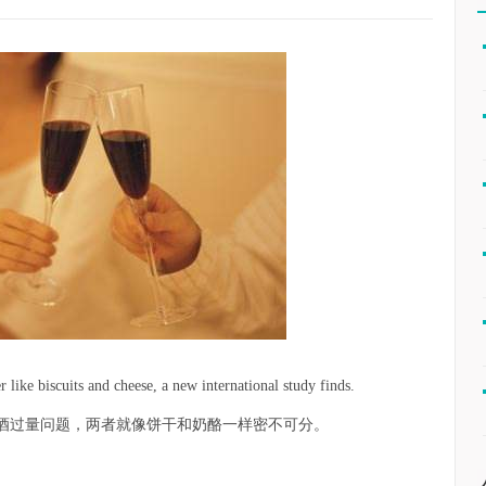
ke biscuits and cheese, a new international study finds.
酒过量问题，两者就像饼干和奶酪一样密不可分。