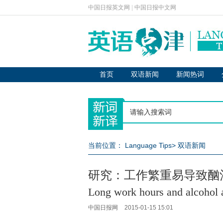
中国日报英文网
|
中国日报中文网
首页
双语新闻
新闻热词
当前位置：
Language Tips
>
双语新闻
研究：工作繁重易导致酗
Long work hours and alcohol 
中国日报网
2015-01-15 15:01