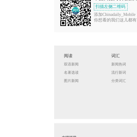
扫描左侧二维码
添加Chinadaily_Mobile
你想看的我们这儿都有
阅读
词汇
双语新闻
新闻热词
名著选读
流行新词
图片新闻
分类词汇