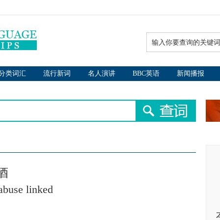
分类词汇
流行新词
名人演讲
BBC英语
新闻播报
酒
abuse linked