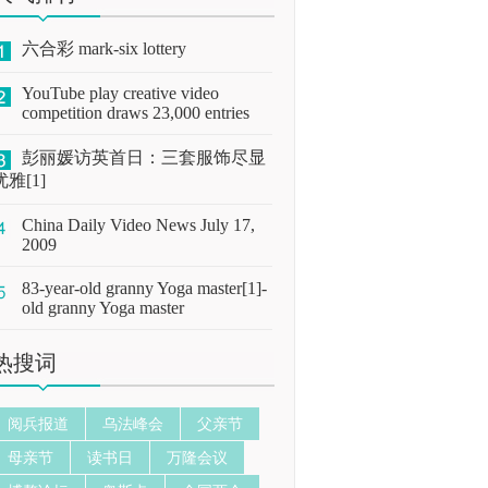
六合彩 mark-six lottery
YouTube play creative video
competition draws 23,000 entries
彭丽媛访英首日：三套服饰尽显
优雅[1]
China Daily Video News July 17,
2009
83-year-old granny Yoga master[1]-
old granny Yoga master
热搜词
阅兵报道
乌法峰会
父亲节
母亲节
读书日
万隆会议