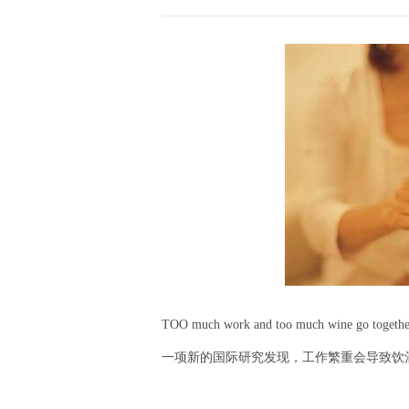
TOO much work and too much wine go together li
一项新的国际研究发现，工作繁重会导致饮