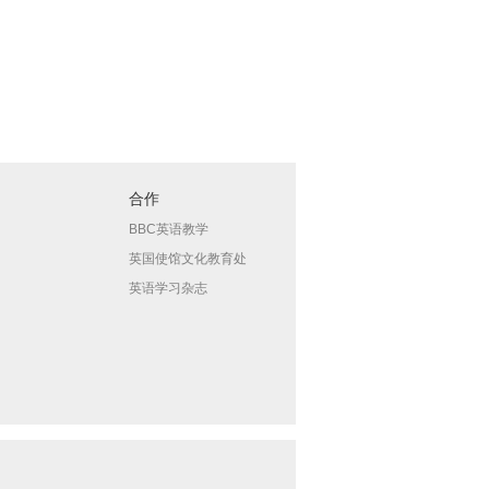
合作
BBC英语教学
英国使馆文化教育处
英语学习杂志