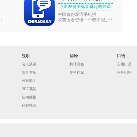
点击左侧图标查看订阅方式
中国首份双语手机报
！
学英语看资讯一个都不能少！
视听
翻译
口语
名人演讲
翻译经验
实用口语
影音赏析
专栏作家
商务职场
VOA听力
BBC英语
新闻播报
精彩视频