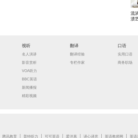
流
渍
视听
翻译
口语
名人演讲
翻译经验
实用口语
影音赏析
专栏作家
商务职场
VOA听力
BBC英语
新闻播报
精彩视频