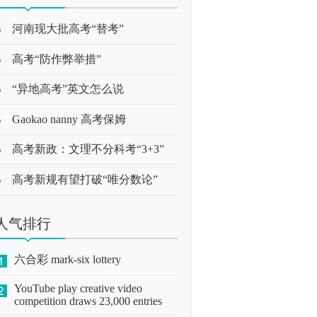
河南现大批高考“替考”
高考“防作弊举措”
“异地高考”英文怎么说
Gaokao nanny 高考保姆
高考新政：文理不分科考“3+3”
高考新规有望打破“唯分数论”
人气排行
六合彩 mark-six lottery
YouTube play creative video
competition draws 23,000 entries