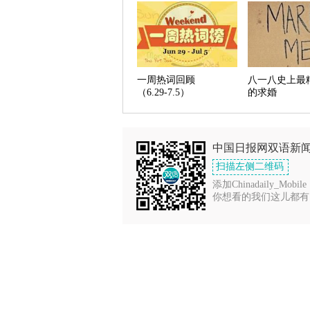
一周热词回顾
八一八史上最
（6.29-7.5）
的求婚
中国日报网双语新
扫描左侧二维码
添加Chinadaily_Mobile
你想看的我们这儿都有