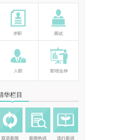
精华栏目
双语新闻
新闻热词
流行新词