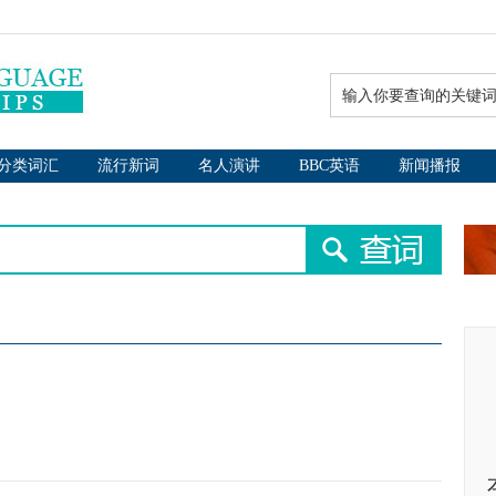
分类词汇
流行新词
名人演讲
BBC英语
新闻播报