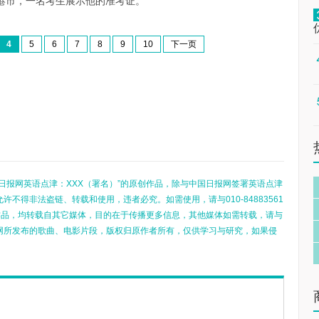
港市，一名考生展示他的准考证。
4
5
6
7
8
9
10
下一页
日报网英语点津：XXX（署名）”的原创作品，除与中国日报网签署英语点津
不得非法盗链、转载和使用，违者必究。如需使用，请与010-84883561
的作品，均转载自其它媒体，目的在于传播更多信息，其他媒体如需转载，请与
网所发布的歌曲、电影片段，版权归原作者所有，仅供学习与研究，如果侵