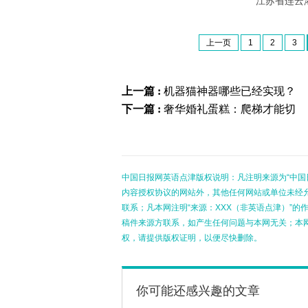
江苏省连云
上一页
1
2
3
上一篇 :
机器猫神器哪些已经实现？
下一篇 :
奢华婚礼蛋糕：爬梯才能切
中国日报网英语点津版权说明：凡注明来源为“中国
内容授权协议的网站外，其他任何网站或单位未经允许
联系；凡本网注明“来源：XXX（非英语点津）”
稿件来源方联系，如产生任何问题与本网无关；本
权，请提供版权证明，以便尽快删除。
你可能还感兴趣的文章