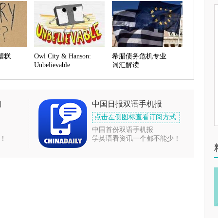
糟糕
Owl City & Hanson:
希腊债务危机专业
Unbelievable
词汇解读
闻
中国日报双语手机报
点击左侧图标查看订阅方式
中国首份双语手机报
！
学英语看资讯一个都不能少！