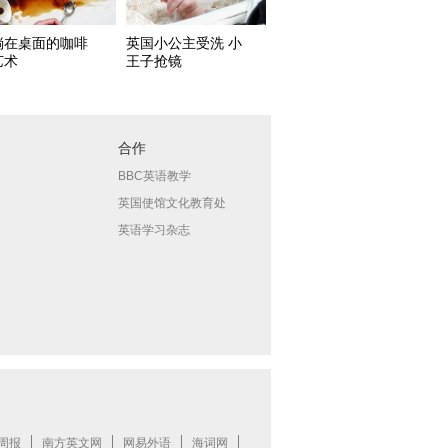
淌在桌面的咖啡
英国小公主受洗 小
艺术
王子抢镜
合作
BBC英语教学
英国使馆文化教育处
英语学习杂志