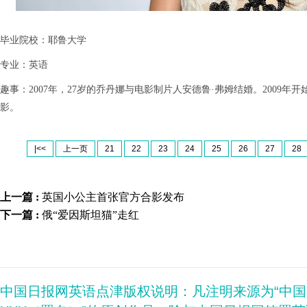
毕业院校：耶鲁大学
专业：英语
趣事：2007年，27岁的乔丹娜与电影制片人安德鲁·弗姆结婚。2009
影。
|<<
上一页
21
22
23
24
25
26
27
28
上一篇 :
英国小公主首张官方合影发布
下一篇 :
俄“爱因斯坦猫”走红
中国日报网英语点津版权说明：凡注明来源为“中