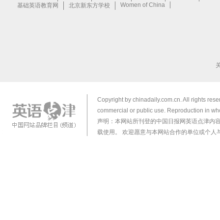
Copyright by chinadaily.com.cn. All rights res
commercial or public use. Reproduction in who
声明：本网站所刊登的中国日报网英语点津内
载使用。 欢迎愿意与本网站合作的单位或个人