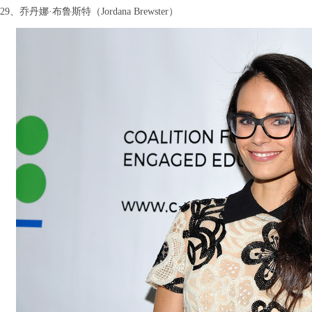
29、乔丹娜·布鲁斯特（Jordana Brewster）