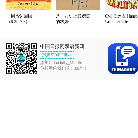
一周热词回顾
八一八史上最糟糕
Owl City & Hanso
（6.29-7.5）
的求婚
Unbelievable
中国日报网双语新闻
扫描左侧二维码
添加Chinadaily_Mobile
你想看的我们这儿都有！