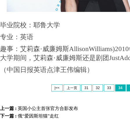
毕业院校：耶鲁大学
专业：英语
趣事：艾莉森·威廉姆斯AllisonWilliams)
大学期间，艾莉森·威廉姆斯还是剧团JustAdd
（中国日报英语点津王伟编辑）
|<<
上一页
31
32
33
34
上一篇 :
英国小公主首张官方合影发布
下一篇 :
俄“爱因斯坦猫”走红