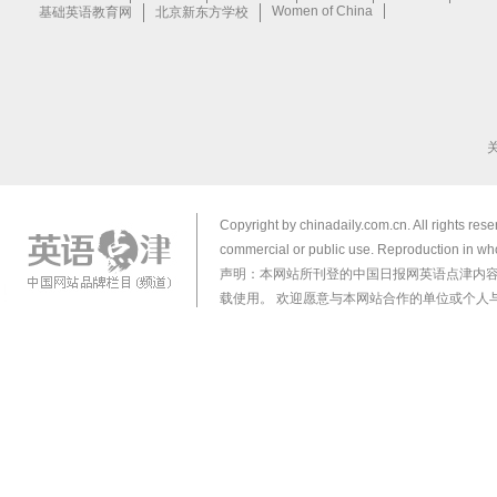
Copyright by chinadaily.com.cn. All rights res
commercial or public use. Reproduction in who
声明：本网站所刊登的中国日报网英语点津内
载使用。 欢迎愿意与本网站合作的单位或个人