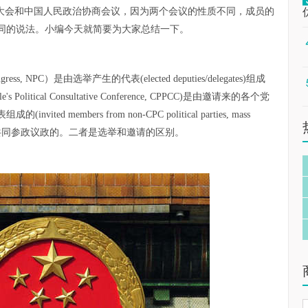
表大会和中国人民政治协商会议，因为两个会议的性质不同，成员的
同的说法。小编今天就简要为大家总结一下。
gress, NPC）是由选举产生的代表(elected deputies/delegates)组成
Political Consultative Conference, CPPCC)是由邀请来的各个党
members from non-CPC political parties, mass
reas)，是邀请来共同参政议政的。二者是选举和邀请的区别。