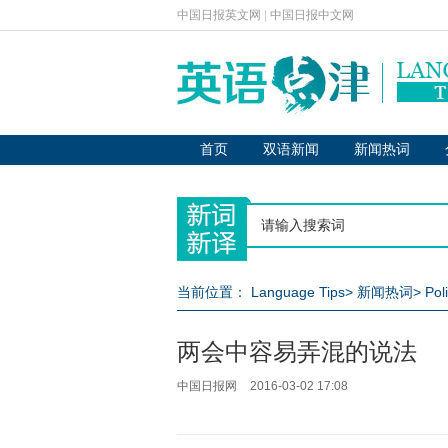
中国日报英文网
|
中国日报中文网
首页
双语新闻
新闻热词
当前位置：
Language Tips
>
新闻热词
>
Pol
两会中容易弄混的说法
中国日报网
2016-03-02 17:08