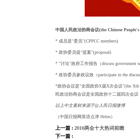
中国人民政治协商会议(the Chinese People's Poli
* 成员是“委员”(CPPCC members)
* 政协委员提“提案”(proposal)
* “讨论”政府工作报告（discuss government wo
* 政协委员参政议政（participate in the discussion 
*政协会议是“全国政协X届X次会议”(the Xth sess
民政治协商会议是全国政协十二届四次会议，the Fourth Se
以上中文素材来源于@人民日报微博
（中国日报网英语点津 Helen）
上一篇 :
2016两会十大热词前瞻
下一篇 :