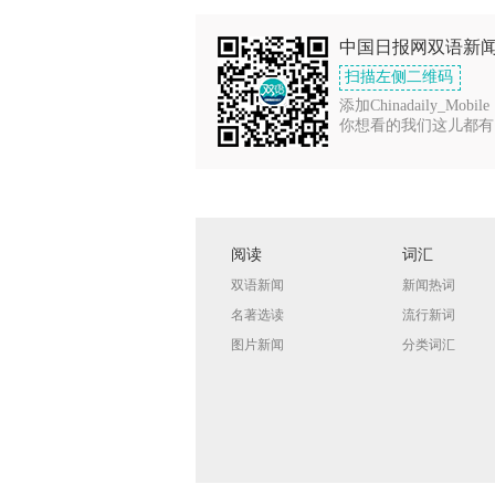
中国日报网双语新
扫描左侧二维码
添加Chinadaily_Mobile
你想看的我们这儿都有
阅读
词汇
双语新闻
新闻热词
名著选读
流行新词
图片新闻
分类词汇