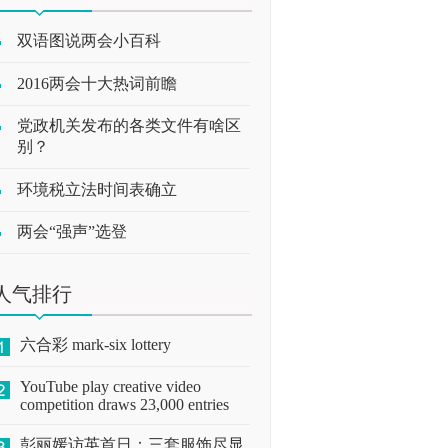
双语图说两会小百科
2016两会十大热词前瞻
党政机关发布的各类文件有啥区
别？
环境税立法时间表确立
两会“强声”选登
人气排行
六合彩 mark-six lottery
YouTube play creative video
competition draws 23,000 entries
彭丽媛访英首日：三套服饰尽显