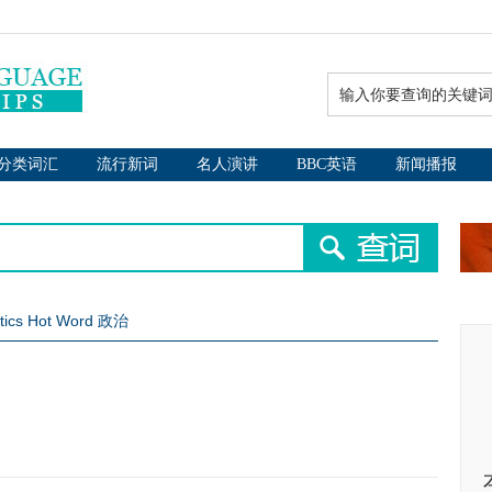
分类词汇
流行新词
名人演讲
BBC英语
新闻播报
itics Hot Word 政治