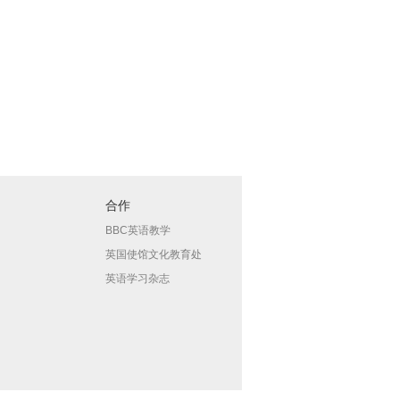
合作
BBC英语教学
英国使馆文化教育处
英语学习杂志