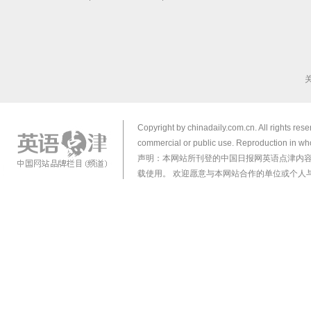
Copyright by chinadaily.com.cn. All rights res
commercial or public use. Reproduction in who
声明：本网站所刊登的中国日报网英语点津内
载使用。 欢迎愿意与本网站合作的单位或个人