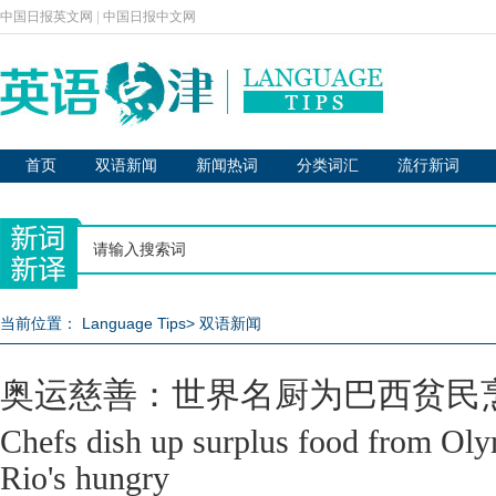
中国日报英文网
|
中国日报中文网
首页
双语新闻
新闻热词
分类词汇
流行新词
当前位置：
Language Tips
>
双语新闻
奥运慈善：世界名厨为巴西贫民
Chefs dish up surplus food from Oly
Rio's hungry