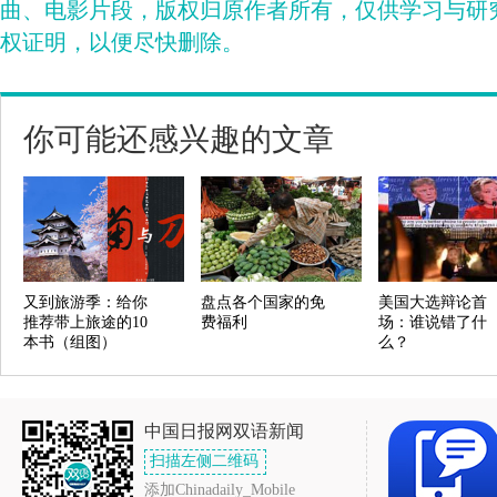
曲、电影片段，版权归原作者所有，仅供学习与研
权证明，以便尽快删除。
你可能还感兴趣的文章
又到旅游季：给你
盘点各个国家的免
美国大选辩论首
推荐带上旅途的10
费福利
场：谁说错了什
本书（组图）
么？
中国日报网双语新闻
扫描左侧二维码
添加Chinadaily_Mobile