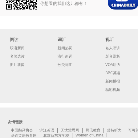
你想看的我们这儿都有！
阅读
词汇
视听
双语新闻
新闻热词
名人演讲
名著选读
流行新词
影音赏析
图片新闻
分类词汇
VOA听力
BBC英语
新闻播报
精彩视频