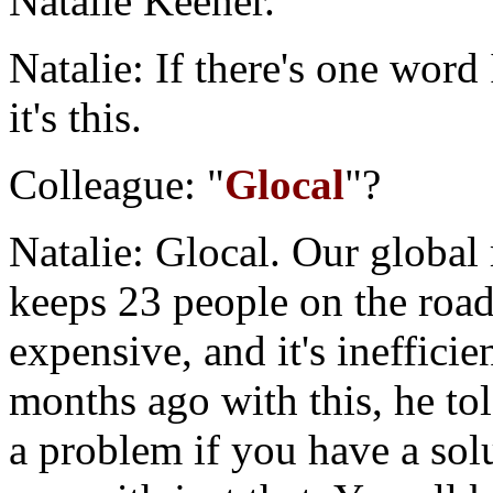
Natalie Keener.
Natalie: If there's one word
it's this.
Colleague: "
Glocal
"?
Natalie: Glocal. Our globa
keeps 23 people on the road 
expensive, and it's ineffici
months ago with this, he tol
a problem if you have a solu