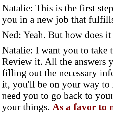
Natalie: This is the first st
you in a new job that fulfill
Ned: Yeah. But how does it
Natalie: I want you to take 
Review it. All the answers y
filling out the necessary i
it, you'll be on your way t
need you to go back to your
your things.
As a favor to 