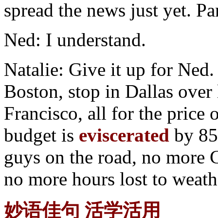
spread the news just yet. Pa
Ned: I understand.
Natalie: Give it up for Ned.
Boston, stop in Dallas over 
Francisco, all for the price 
budget is
eviscerated
by 85
guys on the road, no more C
no more hours lost to weat
妙语佳句 活学活用