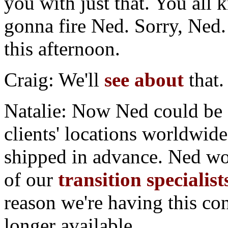
you with just that. You all
gonna fire Ned. Sorry, Ned.
this afternoon.
Craig: We'll
see about
that.
Natalie: Now Ned could be 
clients' locations worldwide
shipped in advance. Ned wo
of our
transition specialist
reason we're having this con
longer available.