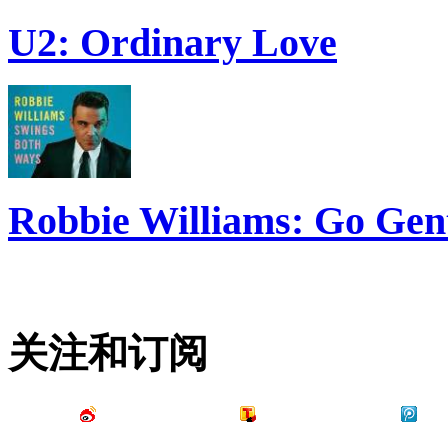
U2: Ordinary Love
Robbie Williams: Go Gen
关注和订阅