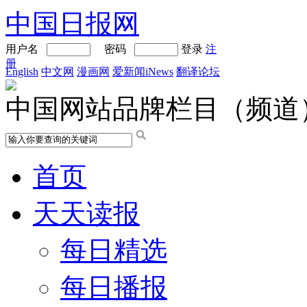
中国日报网
用户名
密码
登录
注
册
English
中文网
漫画网
爱新闻iNews
翻译论坛
中国网站品牌栏目（频道
首页
天天读报
每日精选
每日播报