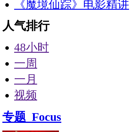
《魔境仙踪》电影精讲
人气排行
48小时
一周
一月
视频
专题
Focus