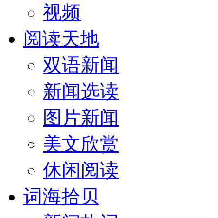
视频
阅读天地
双语新闻
新闻选读
图片新闻
美文欣赏
休闲阅读
词海拾贝