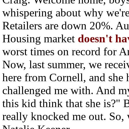
whispering about why we're
Retailers are down 20%. Aut
Housing market
doesn't ha
worst times on record for A
Now, last summer, we recei
here from Cornell, and she 
challenged me with. And my
this kid think that she is?" B
really knocked me out. So, w