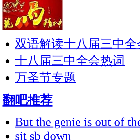
双语解读十八届三中全
十八届三中全会热词
万圣节专题
翻吧推荐
But the genie is out of the
sit sb down