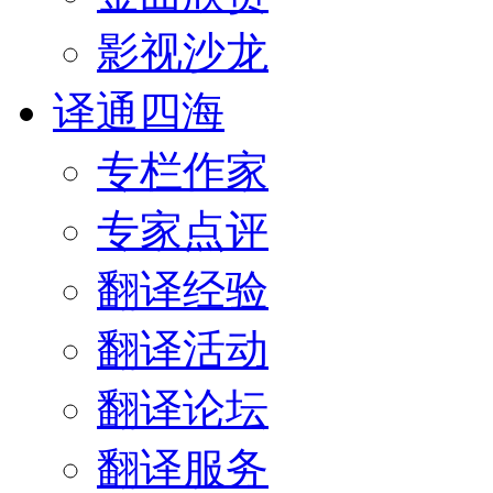
影视沙龙
译通四海
专栏作家
专家点评
翻译经验
翻译活动
翻译论坛
翻译服务