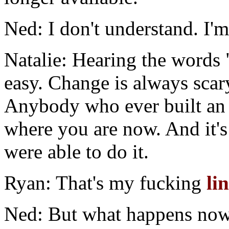
Ned: I don't understand. I'm
Natalie: Hearing the words 
easy. Change is always scary
Anybody who ever built an 
where you are now. And it's 
were able to do it.
Ryan: That's my fucking
li
Ned: But what happens no