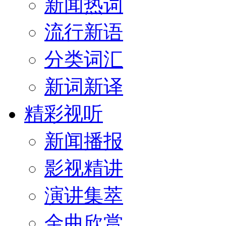
新闻热词
流行新语
分类词汇
新词新译
精彩视听
新闻播报
影视精讲
演讲集萃
金曲欣赏