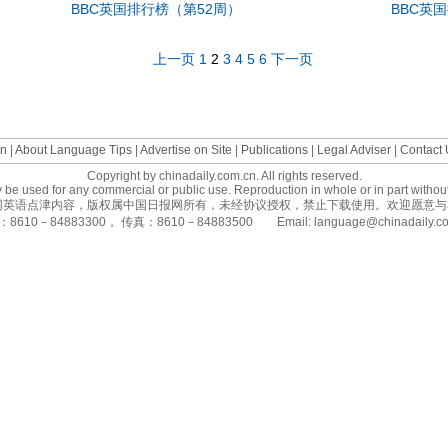
BBC英国排行榜（第52周）
BBC英
上一页
1
2
3
4
5
6
下一页