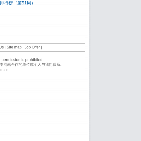
国排行榜（第51周）