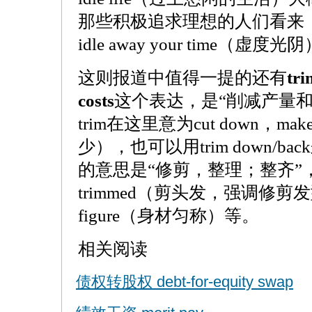
那些积极追求理想的人们看来
idle away your time（虚度光
这则报道中值得一提的还有
tri
costs
这个表达，是“削减产量
trim在这里意为cut down，make
少），也可以用trim down/ba
的意思是“修剪，整理；整齐”，比如，h
trimmed（剪头发，强调修剪发型）
figure（身材匀称）等。
相关阅读
债权转股权 debt-for-equity swap