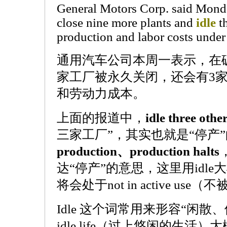
General Motors Corp. said Monda
close nine more plants and
idle
th
production and labor costs under
通用汽车公司本周一表示，在
家工厂被永久关闭，还会有3
和劳动力成本。
上面的报道中，
idle three othe
三家工厂”，其实也就是“停产
production、production halts
达“停产”的意思，这里用idl
将会处于not in active u
Idle 这个词常用来形容“闲散、停顿
idle life（过上悠闲的生