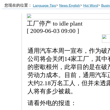
您现在的位置：
>
>
>
Language Tips
News English
Hot Word
Busin
工厂停产 to idle plant
[ 2009-06-03 09:00 ]
通用汽车本周一宣布，作为破
公司将会关闭14家工厂，其中
的密歇根州，此举目的是在破
劳动力成本。目前，通用汽车正
大约2.18万名工人，但并未
人将有多少被裁。
请看外电的报道：