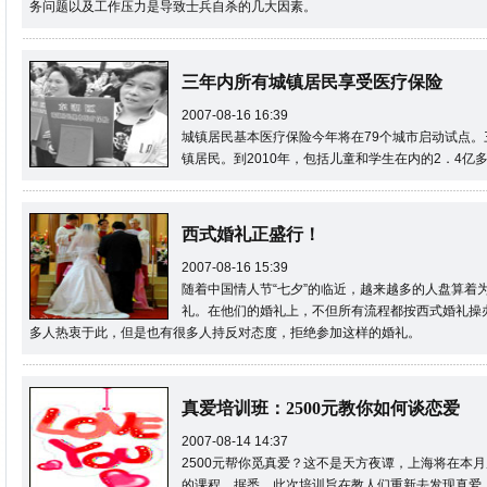
务问题以及工作压力是导致士兵自杀的几大因素。
三年内所有城镇居民享受医疗保险
2007-08-16 16:39
城镇居民基本医疗保险今年将在79个城市启动试点
镇居民。到2010年，包括儿童和学生在内的2．4
西式婚礼正盛行！
2007-08-16 15:39
随着中国情人节“七夕”的临近，越来越多的人盘算着
礼。在他们的婚礼上，不但所有流程都按西式婚礼操
多人热衷于此，但是也有很多人持反对态度，拒绝参加这样的婚礼。
真爱培训班：2500元教你如何谈恋爱
2007-08-14 14:37
2500元帮你觅真爱？这不是天方夜谭，上海将在本
的课程。据悉，此次培训旨在教人们重新去发现真爱