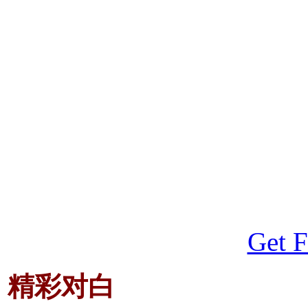
Get F
精彩对白