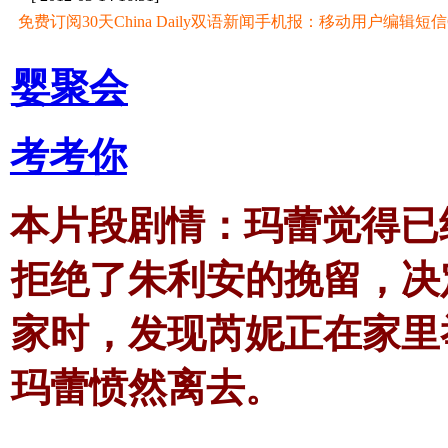
免费订阅30天China Daily双语新闻手机报：移动用户编辑短信CD至
婴聚会
考考你
本片段剧情：玛蕾觉得已
拒绝了朱利安的挽留，决
家时，发现芮妮正在家里
玛蕾愤然离去
。