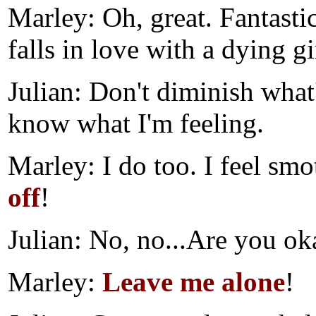
Marley: Oh, great. Fantast
falls in love with a dying gi
Julian: Don't diminish what
know what I'm feeling.
Marley: I do too. I feel sm
off
!
Julian: No, no...Are you ok
Marley:
Leave me alone
!