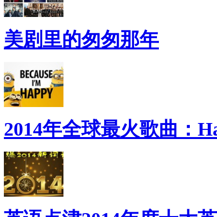
美剧里的匆匆那年
2014年全球最火歌曲：Ha