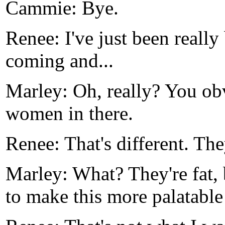
Cammie: Bye.
Renee: I've just been reall
coming and...
Marley: Oh, really? You ob
women in there.
Renee: That's different. They
Marley: What? They're fat,
to make this more palatable