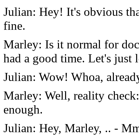
Julian: Hey! It's obvious tha
fine.
Marley: Is it normal for doc
had a good time. Let's just le
Julian: Wow! Whoa, already
Marley: Well, reality check:
enough.
Julian: Hey, Marley, .. - M