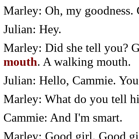
Marley: Oh, my goodness. 
Julian: Hey.
Marley: Did she tell you? 
mouth
. A walking mouth.
Julian: Hello, Cammie. You 
Marley: What do you tell h
Cammie: And I'm smart.
Marley: Good girl. Good g