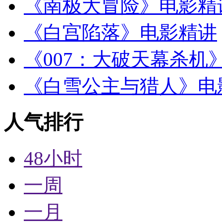
《南极大冒险》电影精
《白宫陷落》电影精讲
《007：大破天幕杀机
《白雪公主与猎人》电
人气排行
48小时
一周
一月