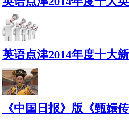
英语点津2014年度十大
英语点津2014年度十大
《中国日报》版《甄嬛传