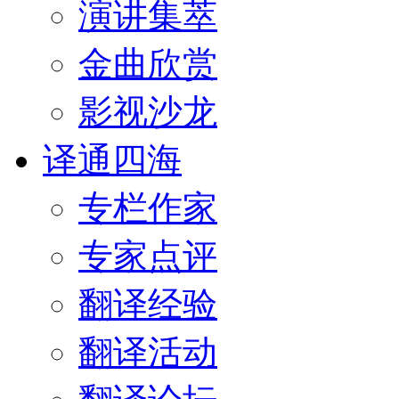
演讲集萃
金曲欣赏
影视沙龙
译通四海
专栏作家
专家点评
翻译经验
翻译活动