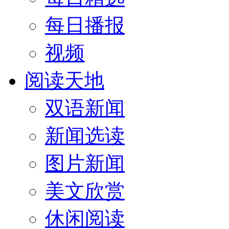
每日播报
视频
阅读天地
双语新闻
新闻选读
图片新闻
美文欣赏
休闲阅读