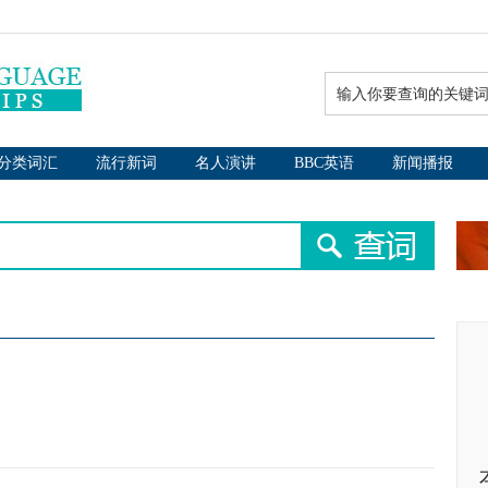
分类词汇
流行新词
名人演讲
BBC英语
新闻播报