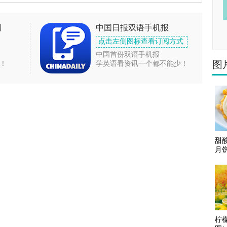
闻
中国日报双语手机报
点击左侧图标查看订阅方式
中国首份双语手机报
图
！
学英语看资讯一个都不能少！
甜
月
柠