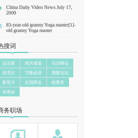
China Daily Video News July 17,
2009
83-year-old granny Yoga master[1]-
old granny Yoga master
热搜词
达沃斯
阅兵报道
乌法峰会
读书日
万隆会议
博鳌论坛
奥斯卡
全国两会
格莱美
水果姐
商务职场