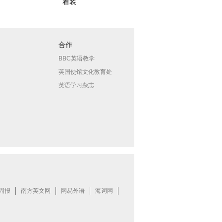
）
着装
合作
BBC英语教学
英国使馆文化教育处
英语学习杂志