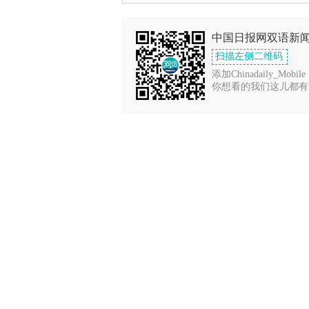
中国日报网双语新
扫描左侧二维码
添加Chinadaily_Mobile
你想看的我们这儿都有