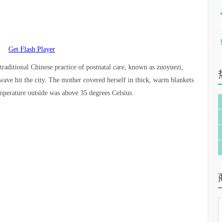
Get Flash Player
raditional Chinese practice of postnatal care, known as zuoyuezi,
 wave hit the city. The mother covered herself in thick, warm blankets
mperature outside was above 35 degrees Celsius.