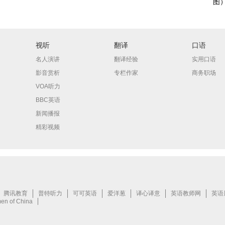
图
视听
翻译
口语
名人演讲
翻译经验
实用口语
影音赏析
专栏作家
商务职场
VOA听力
BBC英语
新闻播报
精彩视频