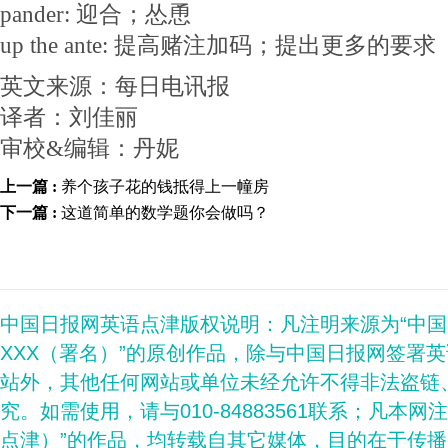
pander: 迎合；怂恿
up the ante: 提高赌注加码；提出更多的要求
英文来源：每日电讯报
译者：刘佳丽
审校&编辑：丹妮
上一篇 :
养个孩子花的钱抵得上一幢房
下一篇 :
这道简单的数学题你会做吗？
中国日报网英语点津版权说明：凡注明来源为“中
XXX（署名）”的原创作品，除与中国日报网签署
站外，其他任何网站或单位未经允许不得非法盗链
究。如需使用，请与010-84883561联系；凡本网
点津）”的作品，均转载自其它媒体，目的在于传