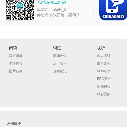
扫描左侧二维码
添加Chinadaily_Mobile
你想看的我们这儿都有！
阅读
词汇
视听
双语新闻
新闻热词
名人演讲
名著选读
流行新词
影音赏析
图片新闻
分类词汇
VOA听力
BBC英语
新闻播报
精彩视频