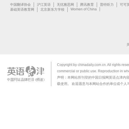
Copyright by chinadaily.com.cn. All rights res
commercial or public use. Reproduction in who
声明：本网站所刊登的中国日报网英语点津内
载使用。 欢迎愿意与本网站合作的单位或个人