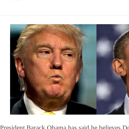
President Barack Obama has said he believes D