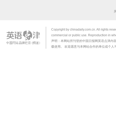
Copyright by chinadaily.com.cn. All rights res
commercial or public use. Reproduction in who
声明：本网站所刊登的中国日报网英语点津内
载使用。 欢迎愿意与本网站合作的单位或个人