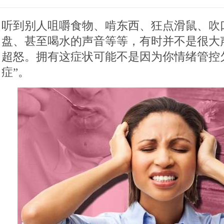
听到别人咀嚼食物、啃东西、狂点滑鼠、吹
盘、甚至喝水的声音等等，有时并不是很大
超怒。拥有这症状可能不是因为你情绪管控欠
症”。