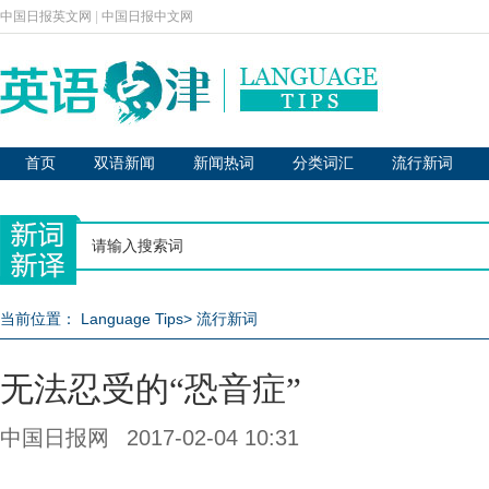
中国日报英文网
|
中国日报中文网
首页
双语新闻
新闻热词
分类词汇
流行新词
当前位置：
Language Tips
>
流行新词
无法忍受的“恐音症”
中国日报网
2017-02-04 10:31