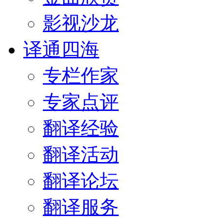
影视沙龙
译通四海
专栏作家
专家点评
翻译经验
翻译活动
翻译论坛
翻译服务