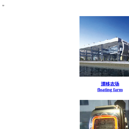
漂移农场
floating farm