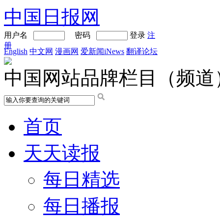
中国日报网
用户名
密码
登录
注
册
English
中文网
漫画网
爱新闻iNews
翻译论坛
中国网站品牌栏目（频道
首页
天天读报
每日精选
每日播报