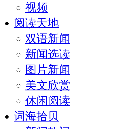
视频
阅读天地
双语新闻
新闻选读
图片新闻
美文欣赏
休闲阅读
词海拾贝