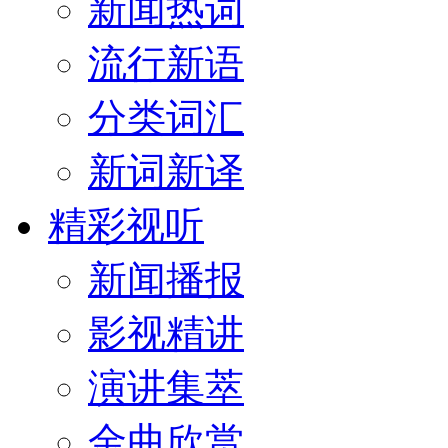
新闻热词
流行新语
分类词汇
新词新译
精彩视听
新闻播报
影视精讲
演讲集萃
金曲欣赏