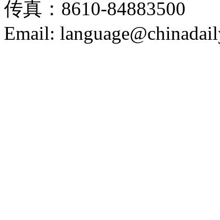
传真：8610-84883500
Email: language@chinadail