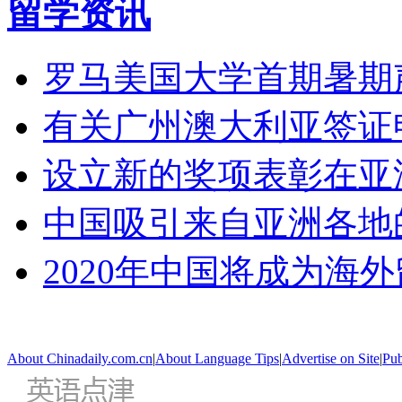
留学资讯
罗马美国大学首期暑期
有关广州澳大利亚签证
设立新的奖项表彰在亚
中国吸引来自亚洲各地
2020年中国将成为海
About Chinadaily.com.cn
|
About Language Tips
|
Advertise on Site
|
Pub