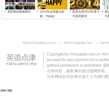
美剧里的匆匆那年
2014年全球最火歌
英语点津2014年度十
英
曲：Happy
大英语新词
大
About Chinadaily.com.cn
|
About Language Tips
|
Advert
Copyright by chinadaily.com.cn. All 
be used for any commercial or public
without permission is pro
点津内容，版权属中国日报网所有，
与本网站合作的单位或个人与我们联