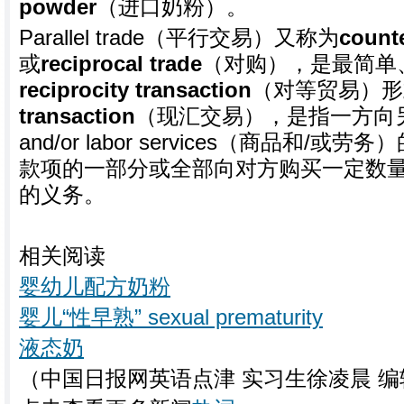
powder
（进口奶粉）。
Parallel trade（平行交易）又称为
count
或
reciprocal trade
（对购），是最简单
reciprocity transaction
（对等贸易）形
transaction
（现汇交易），是指一方向另一
and/or labor services（商品和/
款项的一部分或全部向对方购买一定数量
的义务。
相关阅读
婴幼儿配方奶粉
婴儿“性早熟” sexual prematurity
液态奶
（中国日报网英语点津 实习生徐凌晨 