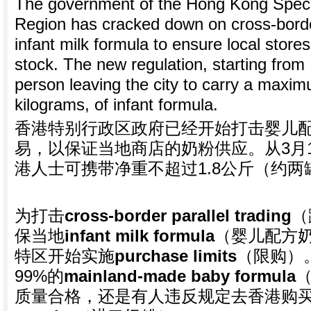
The government of the Hong Kong Specia
Region has cracked down on cross-border
infant milk formula to ensure local stores
stock. The new regulation, starting from
person leaving the city to carry a maxim
kilograms, of infant formula.
香港特别行政区政府已经开始打击婴儿
易，以保证当地商店的奶粉供应。从3月
港人士可携带净重不超过1.8公斤（约
为打击
cross-border parallel trading
（
保当地
infant milk formula
（婴儿配方
特区开始实施
purchase limits
（限购）
99%的
mainland-made baby formula
质量合格，还是有人违反规定去香港购