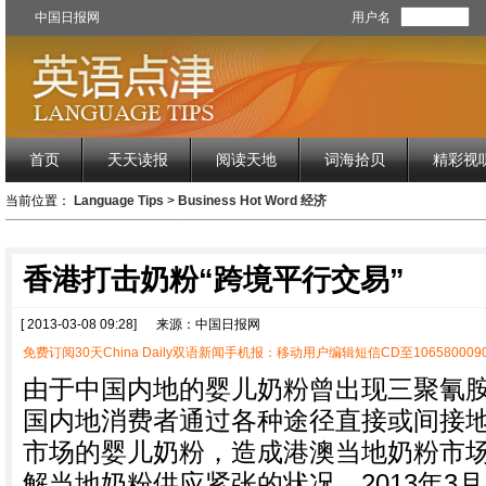
中国日报网
用户名
首页
天天读报
阅读天地
词海拾贝
精彩视
当前位置：
Language Tips
>
Business Hot Word 经济
香港打击奶粉“跨境平行交易”
[ 2013-03-08 09:28]
来源：中国日报网
免费订阅30天China Daily双语新闻手机报：移动用户编辑短信CD至1065800090
由于中国内地的婴儿奶粉曾出现三聚氰
国内地消费者通过各种途径直接或间接
市场的婴儿奶粉，造成港澳当地奶粉市
解当地奶粉供应紧张的状况，2013年3