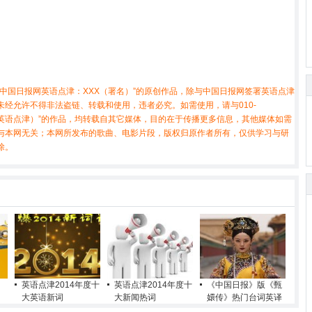
中国日报网英语点津：XXX（署名）”的原创作品，除与中国日报网签署英语点津
经允许不得非法盗链、转载和使用，违者必究。如需使用，请与010-
X（非英语点津）”的作品，均转载自其它媒体，目的在于传播更多信息，其他媒体如需
与本网无关；本网所发布的歌曲、电影片段，版权归原作者所有，仅供学习与研
除。
英语点津2014年度十
英语点津2014年度十
《中国日报》版《甄
大英语新词
大新闻热词
嬛传》热门台词英译