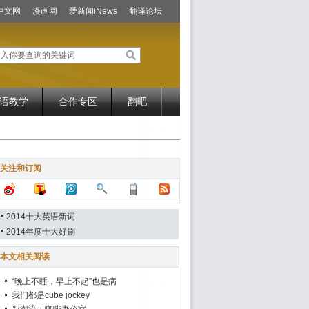
中文网
漫画网
爱新闻iNews
翻译论坛
语教学
合作专区
翻吧
关注和订阅
2014十大英语新词
2014年度十大好剧
本文相关阅读
“晚上不睡，早上不起”也是病
我们都是cube jockey