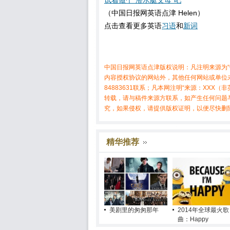
试着做个“潜水艇父母”吧
（中国日报网英语点津 Helen）
点击查看更多英语
习语
和
新词
中国日报网英语点津版权说明：凡注明来源为“
内容授权协议的网站外，其他任何网站或单位未
84883631联系；凡本网注明“来源：XX
转载，请与稿件来源方联系，如产生任何问题
究，如果侵权，请提供版权证明，以便尽快删
精华推荐
美剧里的匆匆那年
2014年全球最火歌
曲：Happy