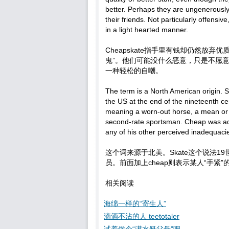
better. Perhaps they are ungenerously
their friends. Not particularly offensiv
in a light hearted manner.
Cheapskate指手里有钱却仍然放弃
鬼”。他们可能没什么恶意，只是不愿
一种轻松的自嘲。
The term is a North American origin. S
the US at the end of the nineteenth ce
meaning a worn-out horse, a mean or
second-rate sportsman. Cheap was adde
any of his other perceived inadequaci
这个词来源于北美。Skate这个说法
员。前面加上cheap则表示某人“手紧
相关阅读
海绵一样的“寄生人”
滴酒不沾的人 teetotaler