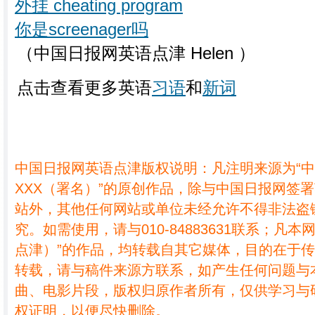
外挂 cheating program
你是screenager吗
（中国日报网英语点津 Helen ）
点击查看更多英语
习语
和
新词
中国日报网英语点津版权说明：凡注明来源为“
XXX（署名）”的原创作品，除与中国日报网签
站外，其他任何网站或单位未经允许不得非法盗
究。如需使用，请与010-84883631联系；凡本
点津）”的作品，均转载自其它媒体，目的在于
转载，请与稿件来源方联系，如产生任何问题与
曲、电影片段，版权归原作者所有，仅供学习与
权证明，以便尽快删除。