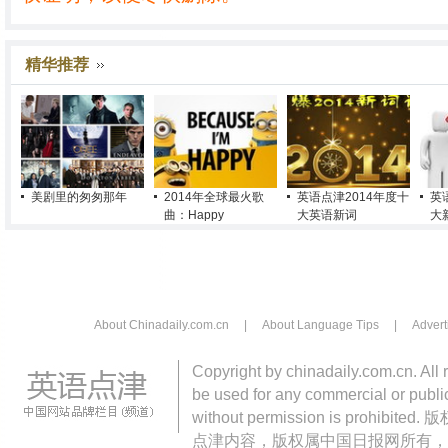
精华推荐
美剧里的匆匆那年
2014年全球最火歌
英语点津2014年度十
英
曲：Happy
大英语新词
大
About Chinadaily.com.cn
|
About Language Tips
|
Advert
Copyright by chinadaily.com.cn. All 
be used for any commercial or public
without permission is pro
点津内容，版权属中国日报网所有，