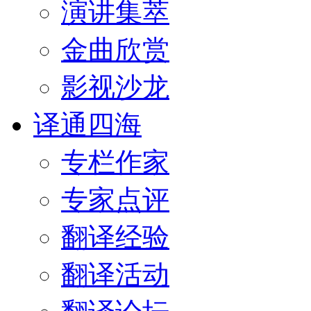
演讲集萃
金曲欣赏
影视沙龙
译通四海
专栏作家
专家点评
翻译经验
翻译活动