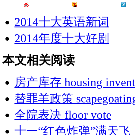
2014十大英语新词
2014年度十大好剧
本文相关阅读
房产库存 housing invento
替罪羊政策 scapegoating p
全院表决 floor vote
十一“红色炸弹”满天飞