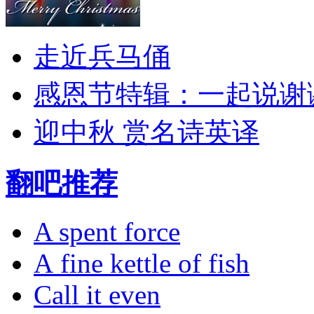
走近兵马俑
感恩节特辑：一起说谢
迎中秋 赏名诗英译
翻吧推荐
A spent force
A fine kettle of fish
Call it even