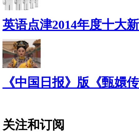
英语点津2014年度十大
《中国日报》版《甄嬛传
关注和订阅