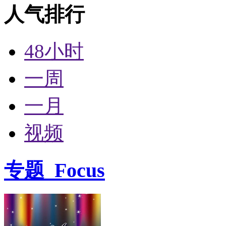
人气排行
48小时
一周
一月
视频
专题
Focus