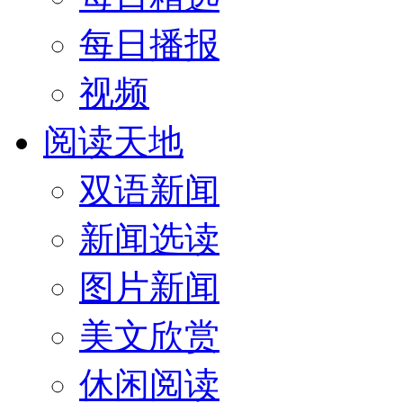
每日播报
视频
阅读天地
双语新闻
新闻选读
图片新闻
美文欣赏
休闲阅读