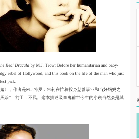
 the Real Dracula
by M.J. Trow: Before her humanitarian and baby-
dgy rebel of Hollywood, and this book on the life of the man who just
fect pick.
鬼》，作者是M.J.特罗：朱莉在忙着投身慈善事业和当好妈妈之
“黑暗”，前卫，不羁。这本描述吸血鬼前世今生的小说当然会是其