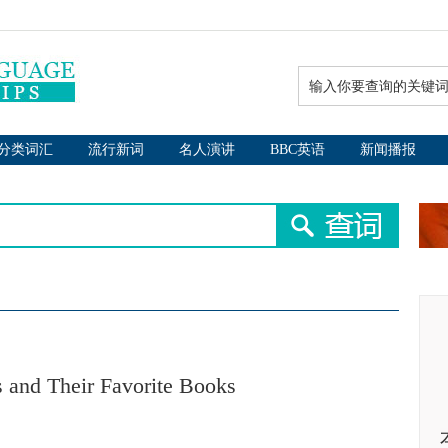
分类词汇
流行新词
名人演讲
BBC英语
新闻播报
s and Their Favorite Books