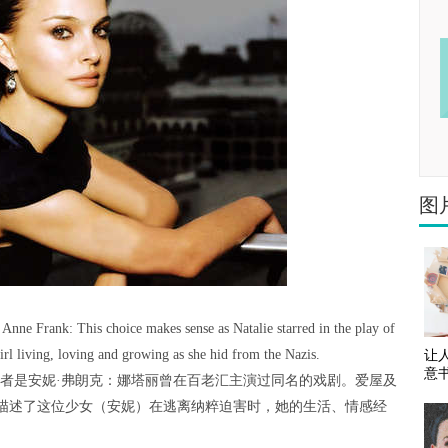
图
Anne Frank: This choice makes sense as Natalie starred in the play of
irl living, loving and growing as she hid from the Nazis.
让
意
者是安妮·弗朗克：娜塔丽曾在百老汇主演过同名的戏剧。爱屋及
描述了这位少女（安妮）在逃离纳粹迫害时，她的生活、情感经