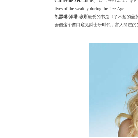
Catherine Zeta-Jones
,
The Great Gatsby
by F. 
lives of the wealthy during the Jazz Age.
凯瑟琳·泽塔-琼斯
最爱的书是《了不起的盖茨
会借这个窗口窥见爵士乐时代，富人阶层的