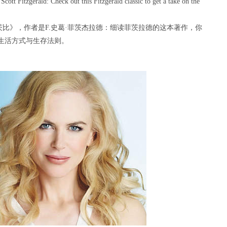
Scott Fitzgerald: Check out this Fitzgerald classic to get a take on the
比》，作者是F.史葛·菲茨杰拉德：细读菲茨拉德的这本著作，你
生活方式与生存法则。