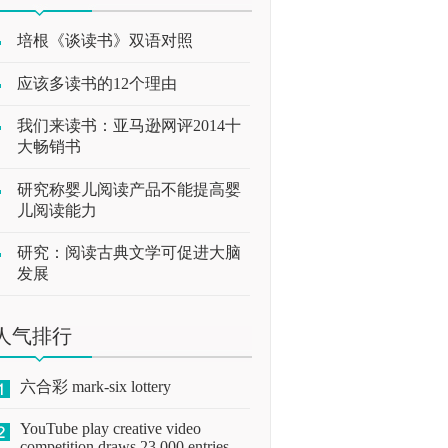
培根《谈读书》双语对照
应该多读书的12个理由
我们来读书：亚马逊网评2014十
大畅销书
研究称婴儿阅读产品不能提高婴
儿阅读能力
研究：阅读古典文学可促进大脑
发展
人气排行
六合彩 mark-six lottery
YouTube play creative video
competition draws 23,000 entries