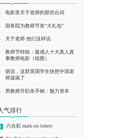
电影里关于老师的那些台词
国务院为教师节发“大礼包”
关于老师 他们这样说
教师节特辑：最感人十大真人真
事教师电影（组图）
据说，这群英国学生快把中国老
师逼疯了
男教师升职杀手锏：魅力资本
人气排行
六合彩 mark-six lottery