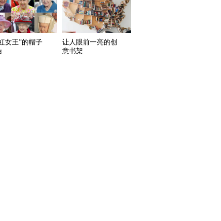
彩虹女王”的帽子
让人眼前一亮的创
结
意书架