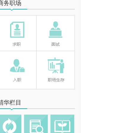
商务职场
精华栏目