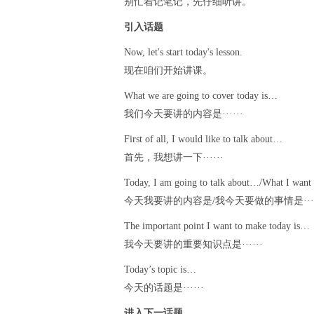
别忙着记笔记，
先
仔细听讲。
引入话题
Now, let's start today's lesson.
现在咱们开始讲课。
What we are going to cover today is…
我们今天要讲的内容是······
First of all, I would like to talk about…
首先，我想讲一下······
Today, I am going to talk about…/What I want
今天我要讲的内容是
/
我今天要做的事情是····
The important point I want to make today is…
我今天要讲的重要知识点是······
Today’s topic is…
今天的话题是······
进入下一话题