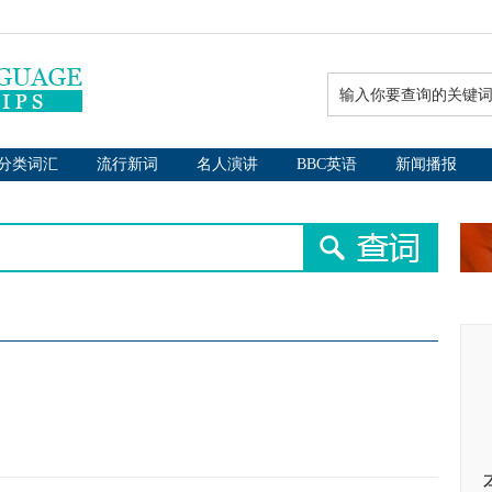
分类词汇
流行新词
名人演讲
BBC英语
新闻播报