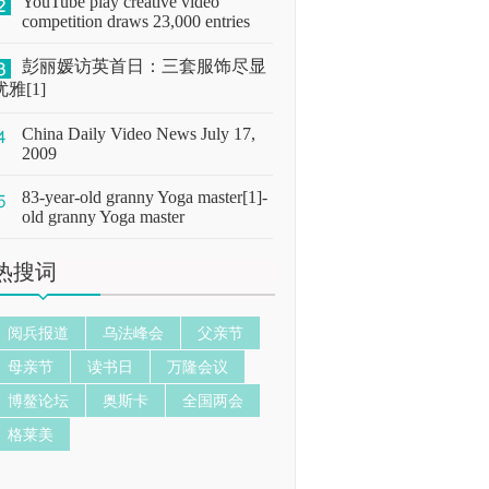
YouTube play creative video
competition draws 23,000 entries
彭丽媛访英首日：三套服饰尽显
优雅[1]
China Daily Video News July 17,
2009
83-year-old granny Yoga master[1]-
old granny Yoga master
热搜词
阅兵报道
乌法峰会
父亲节
母亲节
读书日
万隆会议
博鳌论坛
奥斯卡
全国两会
格莱美