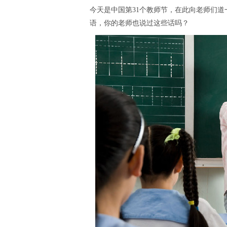
今天是中国第
31
个教师节，在此向老师们道
语，你的老师也说过这些话吗？