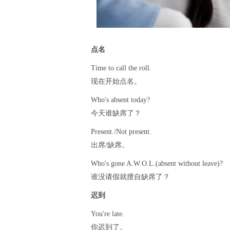
点名
Time to
call the roll
.
现在开始点名。
Who's absent today?
今天谁缺席了？
Present./Not present.
出席
/
缺席。
Who's gone A.W.O.L.(absent without leave)?
谁没请假就擅自缺席了？
迟到
You're late.
你迟到了。