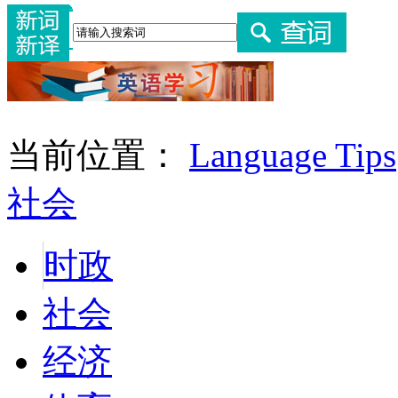
当前位置：
Language Tips
社会
时政
社会
经济