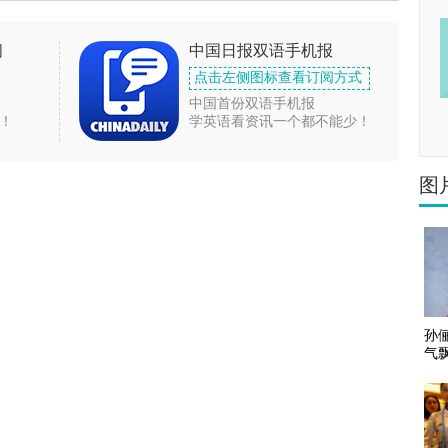
闻
中国日报双语手机报
点击左侧图标查看订阅方式
中国首份双语手机报
！
学英语看资讯一个都不能少！
图
孙俪
气