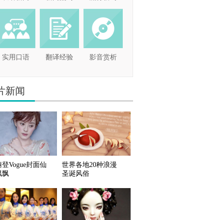
实用口语
翻译经验
影音赏析
片新闻
登Vogue封面仙
世界各地20种浪漫
飘飘
圣诞风俗