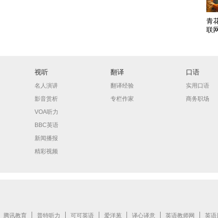
青
联
视听
翻译
口语
名人演讲
翻译经验
实用口语
影音赏析
专栏作家
商务职场
VOA听力
BBC英语
新闻播报
精彩视频