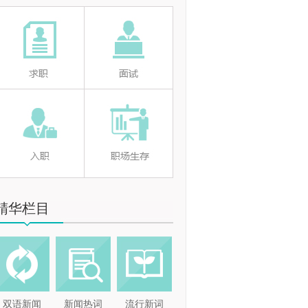
精华栏目
双语新闻
新闻热词
流行新词