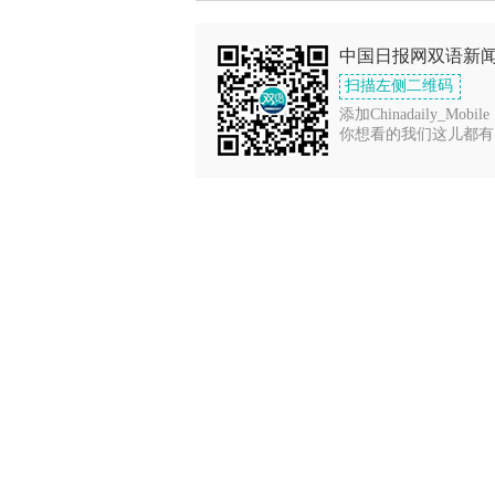
中国日报网双语新
扫描左侧二维码
添加Chinadaily_Mobile
你想看的我们这儿都有