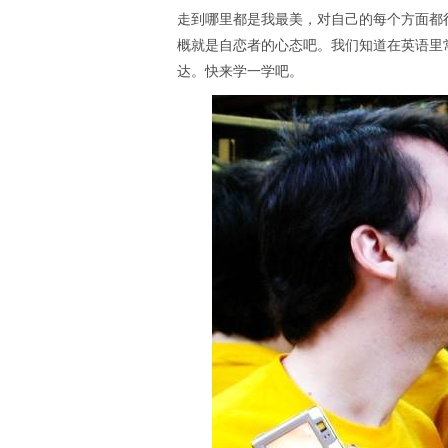
走到哪里都是我最美，对自己的每个方面都
概就是自恋者的心态吧。我们知道在英语里常用n
达。快来学一学吧。