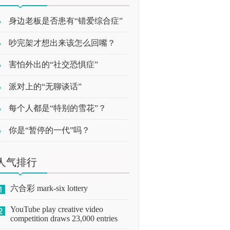
身边老板是否患有“错爱综合症”
吵完架才想出来该怎么回嘴？
害怕外出的“社交恐惧症”
派对上的“无聊谈话”
每个人都是“特别的雪花”？
你是“暂停的一代”吗？
人气排行
六合彩 mark-six lottery
YouTube play creative video
competition draws 23,000 entries