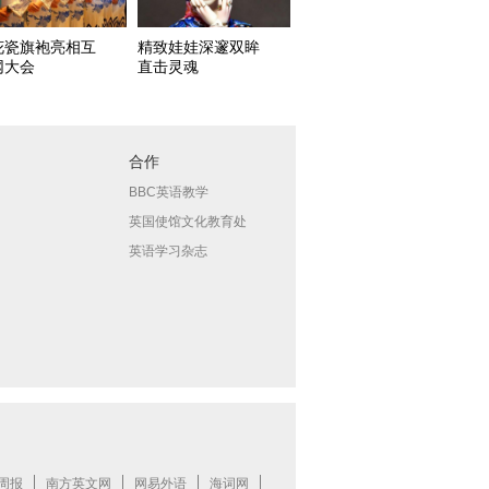
花瓷旗袍亮相互
精致娃娃深邃双眸
网大会
直击灵魂
合作
BBC英语教学
英国使馆文化教育处
英语学习杂志