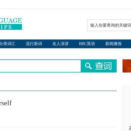
分类词汇
流行新词
名人演讲
BBC英语
新闻播报
self