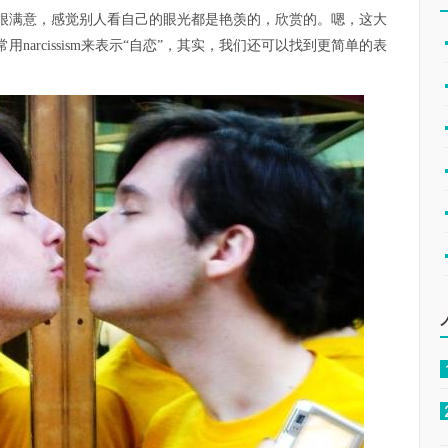
很满意，感觉别人看自己的眼光都是艳羡的，欣赏的。嗯，这大
arcissism来表示“自恋”，其实，我们还可以找到更简单的表