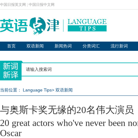
中国日报英文网
|
中国日报中文网
首页
双语新闻
新闻热词
分类词汇
流行新词
当前位置：
Language Tips
>
双语新闻
与奥斯卡奖无缘的20名伟大演员
20 great actors who've never been no
Oscar