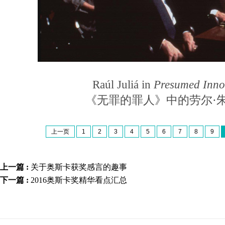
Raúl Juliá in
Presumed Inno
《无罪的罪人》中的劳尔·
上一页
1
2
3
4
5
6
7
8
9
上一篇 :
关于奥斯卡获奖感言的趣事
下一篇 :
2016奥斯卡奖精华看点汇总