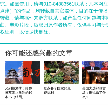
究。如需使用，请与010-84883561联系；凡本网
点津）”的作品，均转载自其它媒体，目的在于传
转载，请与稿件来源方联系，如产生任何问题与本
曲、电影片段，版权归原作者所有，仅供学习与研
权证明，以便尽快删除。
你可能还感兴趣的文章
又到旅游季：给你
盘点各个国家的免
美国大选辩论首
推荐带上旅途的10
费福利
场：谁说错了什
本书（组图）
么？