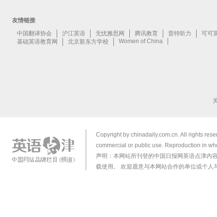
Copyright by chinadaily.com.cn. All rights res
commercial or public use. Reproduction in who
声明：本网站所刊登的中国日报网英语点津内
载使用。 欢迎愿意与本网站合作的单位或个人