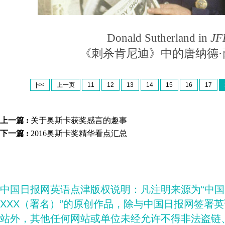
Donald Sutherland in
JF
《刺杀肯尼迪》中的唐纳德·
|<<
上一页
11
12
13
14
15
16
17
上一篇 :
关于奥斯卡获奖感言的趣事
下一篇 :
2016奥斯卡奖精华看点汇总
中国日报网英语点津版权说明：凡注明来源为“中
XXX（署名）”的原创作品，除与中国日报网签署
站外，其他任何网站或单位未经允许不得非法盗链