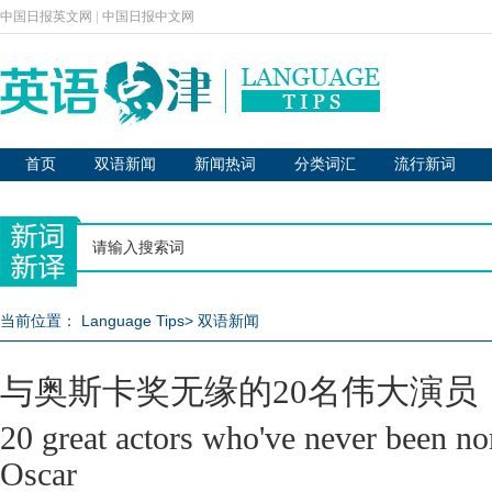
中国日报英文网
|
中国日报中文网
首页
双语新闻
新闻热词
分类词汇
流行新词
当前位置：
Language Tips
>
双语新闻
与奥斯卡奖无缘的20名伟大演员
20 great actors who've never been no
Oscar