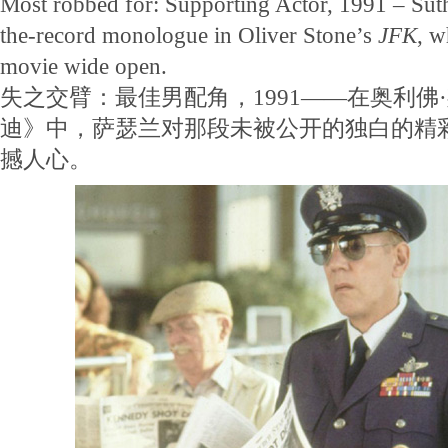
Most robbed for: Supporting Actor, 1991 – Suth
the-record monologue in Oliver Stone’s
JFK
, w
movie wide open.
失之交臂：最佳男配角，1991——在奥利佛
迪》中，萨瑟兰对那段未被公开的独白的精
撼人心。