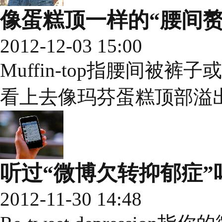
像蛋糕顶一样的“腰间赘
2012-12-03 15:00
Muffin-top指腰间被
看上去像玛芬蛋糕顶部溢
听过“微博欠转抑郁症”
2012-11-30 14:48