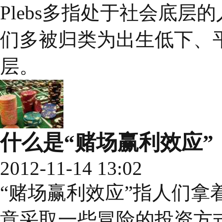
Plebs多指处于社会底层的
们多被归类为出生低下、
层。
什么是“赌场赢利效应”
2012-11-14 13:02
“赌场赢利效应”指人们拿
意采取一些冒险的投资方