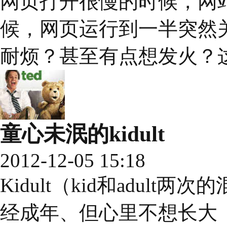
网页打开很慢的时候，网
候，网页运行到一半突然
耐烦？甚至有点想发火？这就是
童心未泯的kidult
2012-12-05 15:18
Kidult（kid和adul
经成年、但心里不想长大