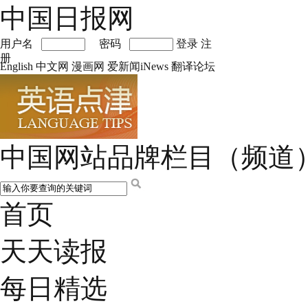
中国日报网
用户名
密码
登录
注
册
English
中文网
漫画网
爱新闻iNews
翻译论坛
中国网站品牌栏目（频道
首页
天天读报
每日精选