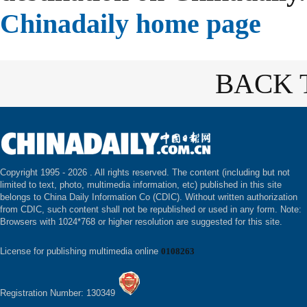
Chinadaily home page
BACK 
Copyright 1995 -
2026 . All rights reserved. The content (including but not
limited to text, photo, multimedia information, etc) published in this site
belongs to China Daily Information Co (CDIC). Without written authorization
from CDIC, such content shall not be republished or used in any form. Note:
Browsers with 1024*768 or higher resolution are suggested for this site.
License for publishing multimedia online
0108263
Registration Number: 130349