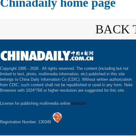
Chinadaily home page
BACK 
Copyright 1995 -
2026 . All rights reserved. The content (including but not
limited to text, photo, multimedia information, etc) published in this site
belongs to China Daily Information Co (CDIC). Without written authorization
from CDIC, such content shall not be republished or used in any form. Note:
Browsers with 1024*768 or higher resolution are suggested for this site.
License for publishing multimedia online
0108263
Registration Number: 130349