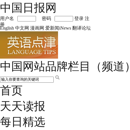
中国日报网
用户名
密码
登录
注
册
English
中文网
漫画网
爱新闻iNews
翻译论坛
中国网站品牌栏目（频道
首页
天天读报
每日精选