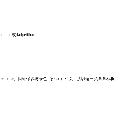
adpetition.
 tape。因环保多与绿色（green）相关，所以这一类条条框框