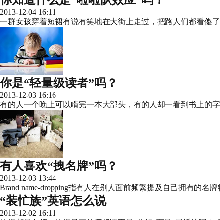
2013-12-04 16:11
一群女孩穿着短裙有说有笑地在大街上走过，把路人们都看傻了，其实单
你是“轻量级读者”吗？
2013-12-03 16:16
有的人一个晚上可以啃完一本大部头，有的人却一看到书上的字就止不住的
有人喜欢“拽名牌”吗？
2013-12-03 13:44
Brand name-dropping指有人在别人面前频繁提及自
“装忙族”英语怎么说
2013-12-02 16:11