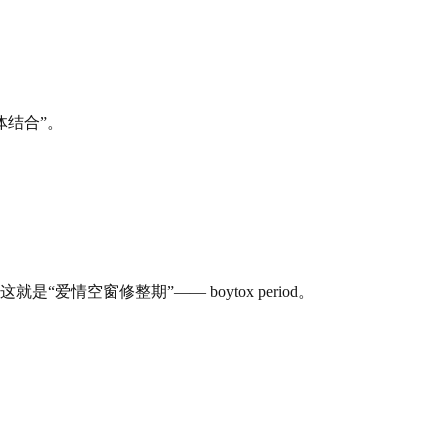
体结合”。
空窗修整期”—— boytox period。