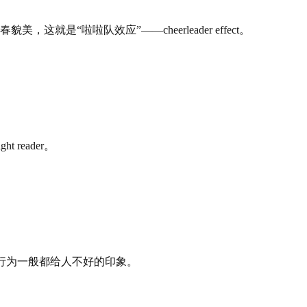
啦啦队效应”——cheerleader effect。
eader。
这种行为一般都给人不好的印象。