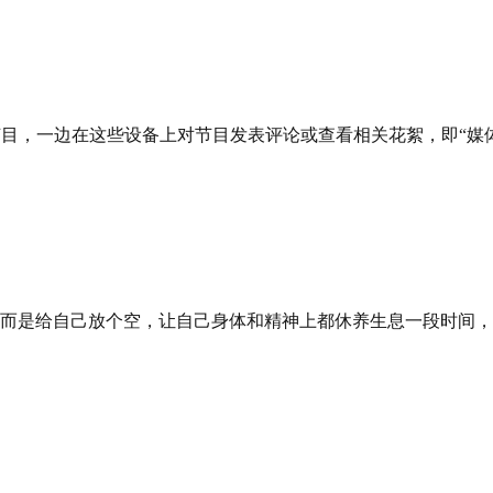
看电视节目，一边在这些设备上对节目发表评论或查看相关花絮，即“媒
自己放个空，让自己身体和精神上都休养生息一段时间，这就是“爱情