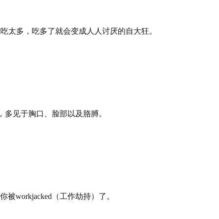
也不能吃太多，吃多了就会变成人人讨厌的自大狂。
印记，多见于胸口、脸部以及胳膊。
rkjacked（工作劫持）了。