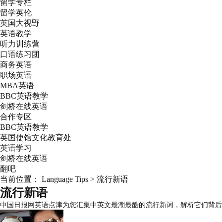
留学专栏
留学英伦
英国大视野
英语教学
听力训练营
口语练习团
商务英语
职场英语
MBA英语
BBC英语教学
剑桥在线英语
合作专区
BBC英语教学
英国使馆文化教育处
英语学习
剑桥在线英语
翻吧
当前位置：
Language Tips
>
流行新语
流行新语
中国日报网英语点津为您汇集中英文最潮最酷的流行新词，解析它们背后