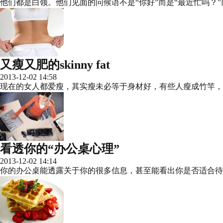
他们都是白领。他们见面的问候语不是“你好”而是“最近忙吗？
又瘦又肥的skinny fat
2013-12-02 14:58
现在的女人都爱瘦，其实瘦未必等于身材好，有些人瘦成竹竿，但浑
看透你的“办公桌心理”
2013-12-02 14:14
你的办公桌能透露关于你的很多信息，甚至能看出你是否适合待在目前的