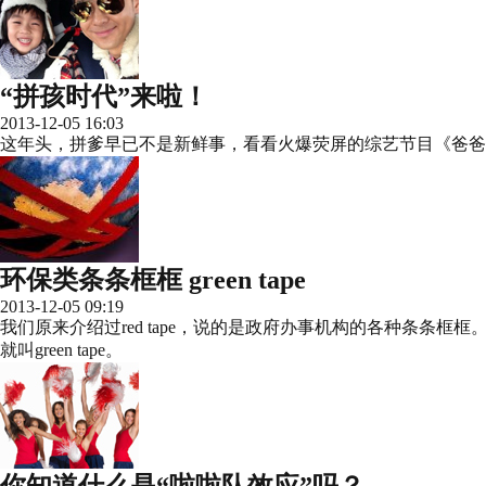
“拼孩时代”来啦！
2013-12-05 16:03
这年头，拼爹早已不是新鲜事，看看火爆荧屏的综艺节目《爸爸去哪儿》，你
环保类条条框框 green tape
2013-12-05 09:19
我们原来介绍过red tape，说的是政府办事机构的各种条条框框
就叫green tape。
你知道什么是“啦啦队效应”吗？