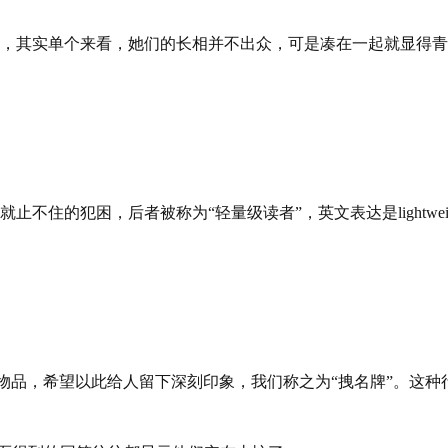
个来看，她们的长相并不出众，可是凑在一起就显得青春貌美，这就是“
犯困，后者被称为“轻量级读者”，英文表达是lightweight r
己拥有的名牌物品，希望以此给人留下深刻印象，我们称之为“拽名牌”。