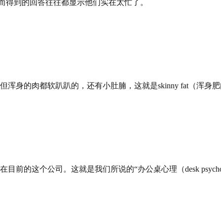
”而得到的回答往往都显示他们实在太忙了。
身的肉都软趴趴的，还有小肚腩，这就是skinny fat（浑身
这个公司。这就是我们所说的“办公桌心理（desk psychol