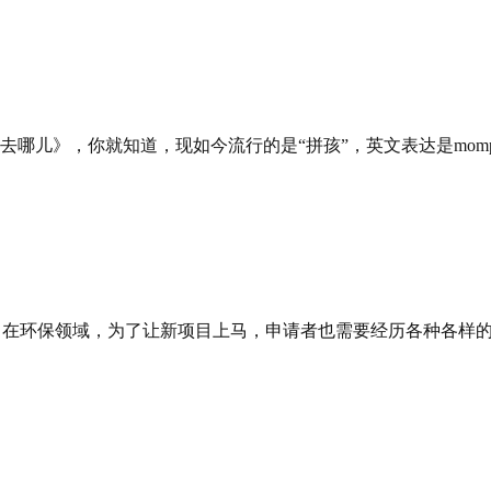
就知道，现如今流行的是“拼孩”，英文表达是mompetition或d
。在环保领域，为了让新项目上马，申请者也需要经历各种各样的red