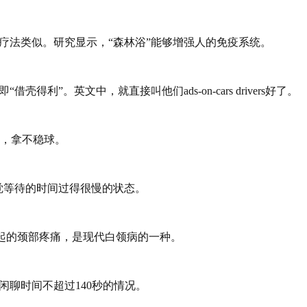
疗法类似。研究显示，“森林浴”能够增强人的免疫系统。
”。英文中，就直接叫他们ads-on-cars drivers好了。
，拿不稳球。
时，感觉等待的时间过得很慢的状态。
间引起的颈部疼痛，是现代白领病的一种。
人闲聊时间不超过140秒的情况。