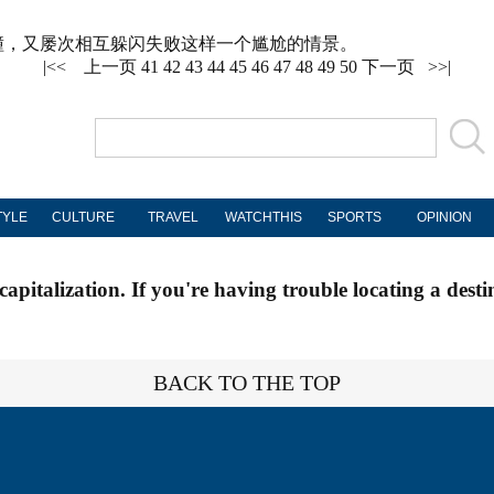
行人迎面相撞，又屡次相互躲闪失败这样一个尴尬的情景。
|<<
上一页
41
42
43
44
45
46
47
48
49
50
下一页
>>|
TYLE
CULTURE
TRAVEL
WATCHTHIS
SPORTS
OPINION
apitalization. If you're having trouble locating a desti
BACK TO THE TOP