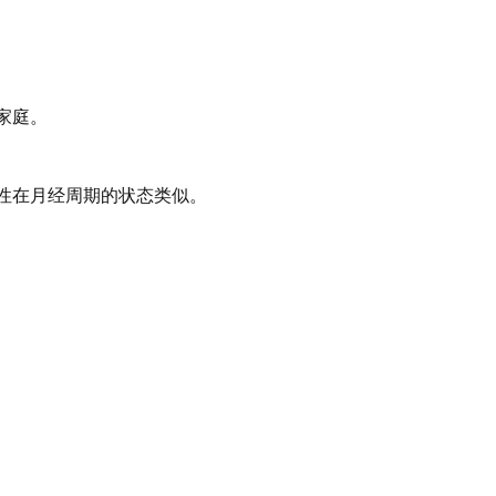
的家庭。
女性在月经周期的状态类似。