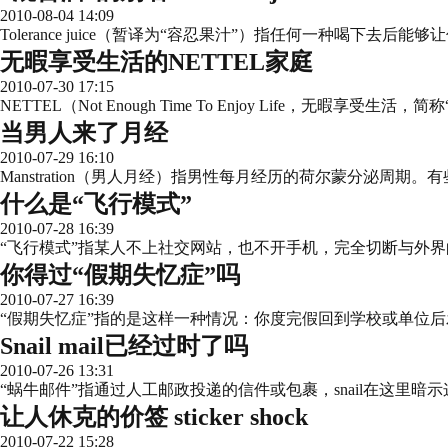
2010-08-04 14:09
Tolerance juice（暂译为“容忍果汁”）指任何一种喝下
无暇享受生活的NETTEL家庭
2010-07-30 17:15
NETTEL（Not Enough Time To Enjoy Life，
当男人来了月经
2010-07-29 16:10
Manstration（男人月经）指男性每月经历的荷尔蒙分泌
什么是“飞行模式”
2010-07-28 16:39
“飞行模式”指某人不上社交网站，也不开手机，完全切断与外
你得过“假期失忆症”吗
2010-07-27 16:39
“假期失忆症”指的是这样一种情况：你度完假回到学校或单位
Snail mail已经过时了吗
2010-07-26 13:31
“蜗牛邮件”指通过人工邮政投递的信件或包裹，snail在这里
让人休克的价签 sticker shock
2010-07-22 15:28