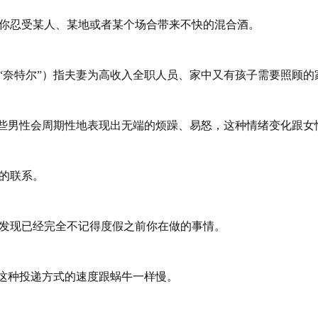
去后能够让你忍受某人、某地或者某个场合带来不快的混合酒。
无暇享受生活，简称“奈特尔”）指夫妻为高收入全职人员、家中又有孩子需要照顾
周期。有些男性会周期性地表现出无端的烦躁、易怒，这种情绪变化跟
界的联系。
后发现已经完全不记得度假之前你在做的事情。
暗示这种投递方式的速度跟蜗牛一样慢。