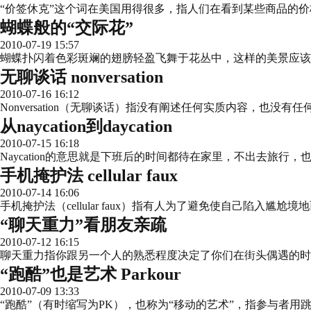
“价签休克”这个词在美国用得很多，指人们在看到某些商品的
蝴蝶般的“交际花”
2010-07-19 15:57
蝴蝶扑闪着色彩斑斓的翅膀轻盈飞舞于花丛中，这样的美景应该是交际花（
无聊谈话 nonversation
2010-07-16 16:12
Nonversation（无聊谈话）指没有阐述任何实质内容，也没
从naycation到daycation
2010-07-15 16:18
Naycation的意思就是下班后的时间都待在家里，不出去旅行
手机掩护法 cellular faux
2010-07-14 16:06
手机掩护法（cellular faux）指有人为了避免使自己陷入尴
“聊天重力”看朋友亲疏
2010-07-12 16:15
聊天重力指你跟另一个人的熟悉程度决定了你们在街头偶遇的时
“跑酷”也是艺术 Parkour
2010-07-09 13:33
“跑酷”（有时缩写为PK），也称为“移动的艺术”，指参与者