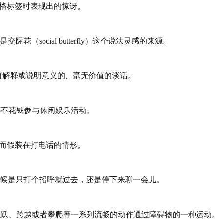
价格标签时表现出的惊讶。
social butterfly）这个说法灵感的来源。
有任何解释或说明意义的、毫无价值的谈话。
，也不花钱参与休闲娱乐活动。
尬境地而假装在打电话的情形。
候是只打个招呼就过去，还是停下来聊一会儿。
用跳跃、跨越或者攀爬等一系列流畅的动作通过障碍物的一种运动