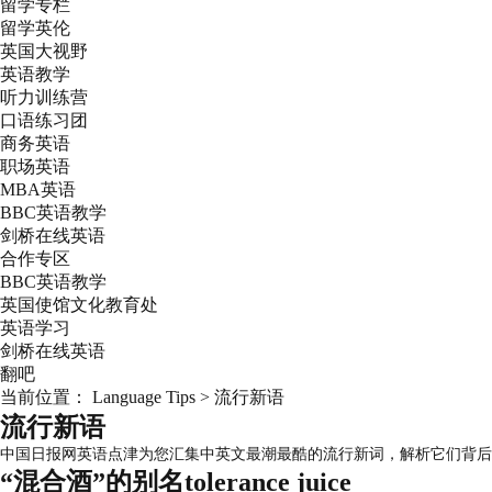
留学专栏
留学英伦
英国大视野
英语教学
听力训练营
口语练习团
商务英语
职场英语
MBA英语
BBC英语教学
剑桥在线英语
合作专区
BBC英语教学
英国使馆文化教育处
英语学习
剑桥在线英语
翻吧
当前位置：
Language Tips
>
流行新语
流行新语
中国日报网英语点津为您汇集中英文最潮最酷的流行新词，解析它们背后
“混合酒”的别名tolerance juice