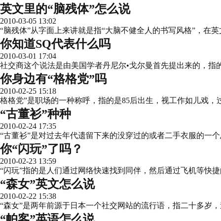
英文里的“脑残体”怎么说
2010-03-05 13:02
“脑残体”从字面上来讲就是指“大脑不健全人的书写风格”，在英文中对
你知道SQ代表什么吗
2010-03-01 17:04
社交商这个说法是由美国学者丹尼尔•戈尔曼首先提出来的，指
你身边有“格格党”吗
2010-02-25 15:18
格格党”是职场的一种称呼，指的是85后出生，视工作如儿戏
“古董衫”种种
2010-02-24 17:35
“古董衫”是对过去年代遗留下来的没穿过的或者二手衣服的一个
你“闪玩”了吗？
2010-02-23 13:59
“闪玩”指的是人们通过网络快速找到同伴，然后通过飞机等快
“森女”英文怎么说
2010-02-22 15:38
“森女”是两年前源于日本一个社交网站的流行语，指二十多岁
“帕客”英语怎么说