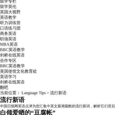
留学专栏
留学英伦
英国大视野
英语教学
听力训练营
口语练习团
商务英语
职场英语
MBA英语
BBC英语教学
剑桥在线英语
合作专区
BBC英语教学
英国使馆文化教育处
英语学习
剑桥在线英语
翻吧
当前位置：
Language Tips
>
流行新语
流行新语
中国日报网英语点津为您汇集中英文最潮最酷的流行新词，解析它们背后
白领爱晒的“豆腐帐”