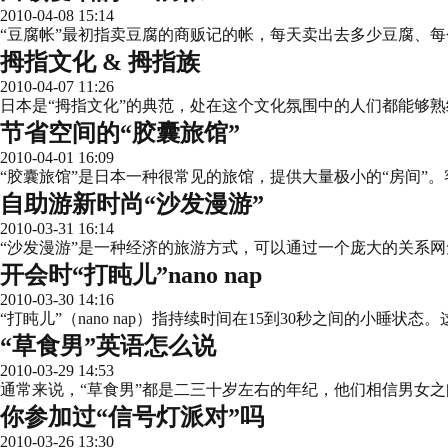
2010-04-08 15:14
“豆腐帐”最初指卖豆腐的商贩记的帐，每天卖出去多少豆腐、
拇指文化 & 拇指族
2010-04-07 11:26
日本是“拇指文化”的典范，处在这个文化氛围中的人们都能够
节省空间的“胶囊旅馆”
2010-04-01 16:09
“胶囊旅馆”是日本一种很常见的旅馆，提供大量极小的“房间”。
自助游新时尚“沙发漫游”
2010-03-31 16:14
“沙发漫游”是一种经济的旅游方式，可以通过一个庞大的关系
开会时“打盹儿”nano nap
2010-03-30 14:16
“打盹儿”（nano nap）指持续时间在15到30秒之间的小
“草食男”英语怎么说
2010-03-29 14:53
通常来说，“草食男”都是二三十岁左右的年纪，他们相信男女
你参加过“信号灯派对”吗
2010-03-26 13:30