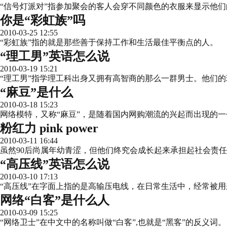
“信号灯派对”指参加聚会的客人会穿不同颜色的衣服来显示他
你是“彩虹族”吗
2010-03-25 12:55
“彩虹族”指的就是那些善于保持工作和生活最佳平衡点的人。
“理工男”英语怎么说
2010-03-19 15:21
“理工男”指学理工科出身又拥有高智商的那么一群男士。他们
“麻豆”是什么
2010-03-18 15:23
网络模特，又称“麻豆”，是随着国内网购潮流的兴起而出现的
粉红力 pink power
2010-03-11 16:44
虽然90后尚属年幼青涩，但他们终究会成长起来承担起社会责任
“高压线”英语怎么说
2010-03-10 17:13
“高压线”在字面上指的是高输压电线，在日常生活中，经常被
网络“白客”是什么人
2010-03-09 15:25
“网络卫士”在中文中的名称叫做“白客”,也就是“黑客”的反义词。