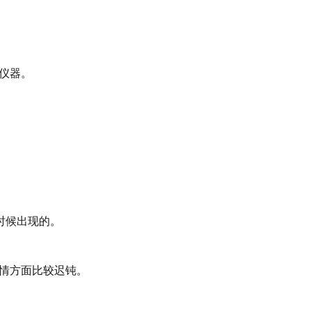
仪器。
。
的时候出现的。
爱情方面比较迟钝。