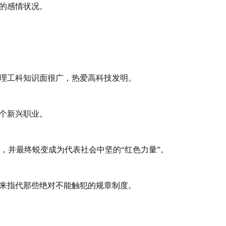
们的感情状况。
的理工科知识面很广，热爱高科技发明。
一个新兴职业。
，并最终蜕变成为代表社会中坚的“红色力量”。
用来指代那些绝对不能触犯的规章制度。