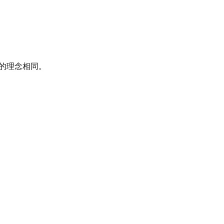
）的理念相同。
。