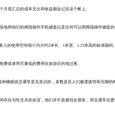
每个月底汇总的成本支出和收益都会记在这个帐上。
熟练地用他们的拇指操作手机键盘以及任何可以用拇指操作键盘的
客人的使用空间缩小为大约2米长、1米宽、1.25米高的标准隔间
网免费或者用尽量低的费用在旅游目的地过夜。
睡状态。这种睡眠状态通常是无意识的，多数是在人们极度疲劳和无聊
之间存在与性无关的友谊，他们并不急着找女朋友，而且通常在