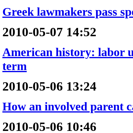
Greek lawmakers pass spe
2010-05-07 14:52
American history: labor u
term
2010-05-06 13:24
How an involved parent c
2010-05-06 10:46