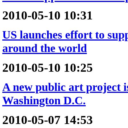
2010-05-10 10:31
US launches effort to su
around the world
2010-05-10 10:25
A new public art project i
Washington D.C.
2010-05-07 14:53