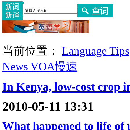
当前位置：
Language Tips
News VOA慢速
In Kenya, low-cost crop i
2010-05-11 13:31
What happened to life of