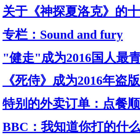
关于《神探夏洛克》的十
专栏：Sound and fury
"健走"成为2016国人最
《死侍》成为2016年盗
特别的外卖订单：点餐顺
BBC：我知道你打的什