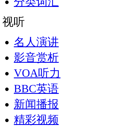
分类词汇
视听
名人演讲
影音赏析
VOA听力
BBC英语
新闻播报
精彩视频