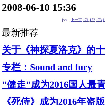
2008-06-10 15:36
|<<
上一页
171
172
173
1
最新推荐
关于《神探夏洛克》的十
专栏：Sound and fury
"健走"成为2016国人最
《死侍》成为2016年盗