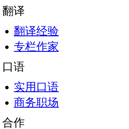
翻译
翻译经验
专栏作家
口语
实用口语
商务职场
合作