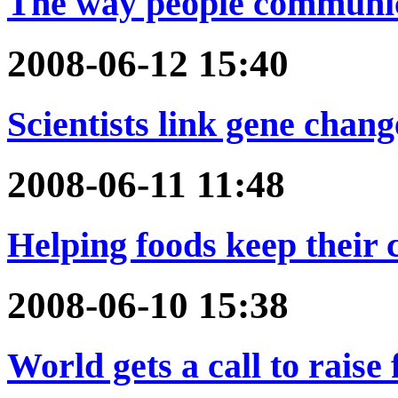
The way people communic
2008-06-12 15:40
Scientists link gene change
2008-06-11 11:48
Helping foods keep their 
2008-06-10 15:38
World gets a call to raise