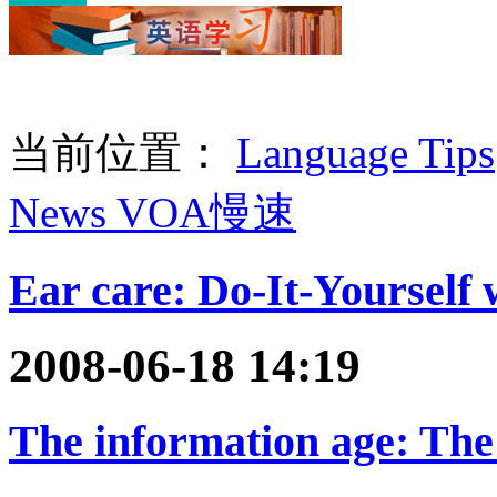
当前位置：
Language Tips
News VOA慢速
Ear care: Do-It-Yourself
2008-06-18 14:19
The information age: The