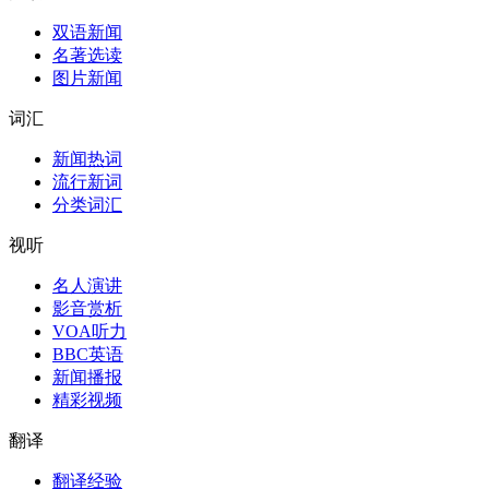
双语新闻
名著选读
图片新闻
词汇
新闻热词
流行新词
分类词汇
视听
名人演讲
影音赏析
VOA听力
BBC英语
新闻播报
精彩视频
翻译
翻译经验