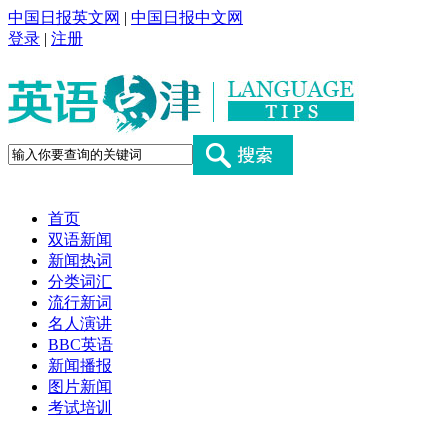
中国日报英文网
|
中国日报中文网
登录
|
注册
首页
双语新闻
新闻热词
分类词汇
流行新词
名人演讲
BBC英语
新闻播报
图片新闻
考试培训