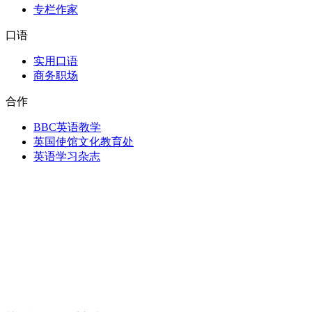
专栏作家
口语
实用口语
商务职场
合作
BBC英语教学
英国使馆文化教育处
英语学习杂志