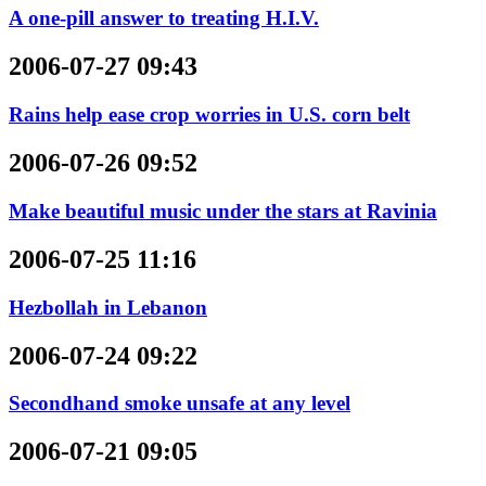
A one-pill answer to treating H.I.V.
2006-07-27 09:43
Rains help ease crop worries in U.S. corn belt
2006-07-26 09:52
Make beautiful music under the stars at Ravinia
2006-07-25 11:16
Hezbollah in Lebanon
2006-07-24 09:22
Secondhand smoke unsafe at any level
2006-07-21 09:05