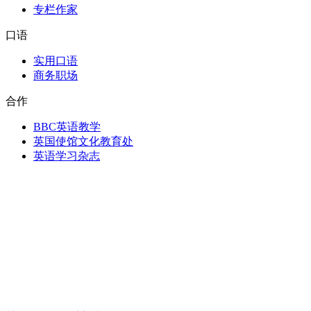
专栏作家
口语
实用口语
商务职场
合作
BBC英语教学
英国使馆文化教育处
英语学习杂志