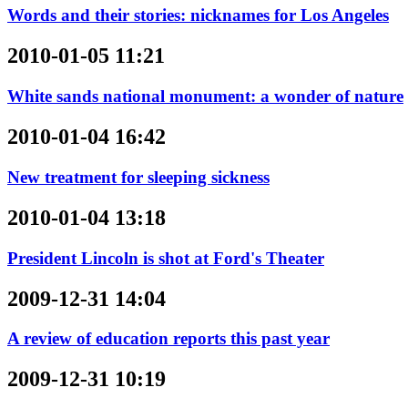
Words and their stories: nicknames for Los Angeles
2010-01-05 11:21
White sands national monument: a wonder of nature
2010-01-04 16:42
New treatment for sleeping sickness
2010-01-04 13:18
President Lincoln is shot at Ford's Theater
2009-12-31 14:04
A review of education reports this past year
2009-12-31 10:19