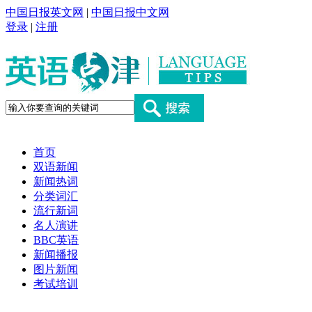
中国日报英文网
|
中国日报中文网
登录
|
注册
首页
双语新闻
新闻热词
分类词汇
流行新词
名人演讲
BBC英语
新闻播报
图片新闻
考试培训