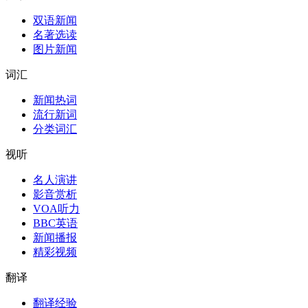
双语新闻
名著选读
图片新闻
词汇
新闻热词
流行新词
分类词汇
视听
名人演讲
影音赏析
VOA听力
BBC英语
新闻播报
精彩视频
翻译
翻译经验