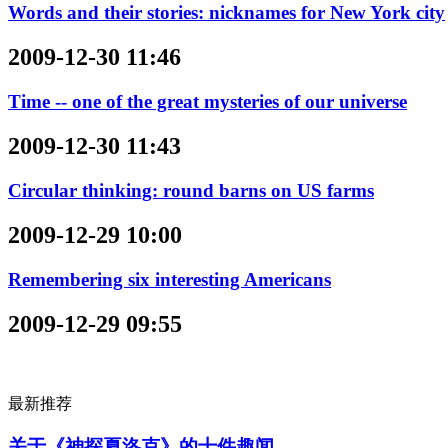
Words and their stories: nicknames for New York city
2009-12-30 11:46
Time -- one of the great mysteries of our universe
2009-12-30 11:43
Circular thinking: round barns on US farms
2009-12-29 10:00
Remembering six interesting Americans
2009-12-29 09:55
最新推荐
关于《神探夏洛克》的十件趣闻