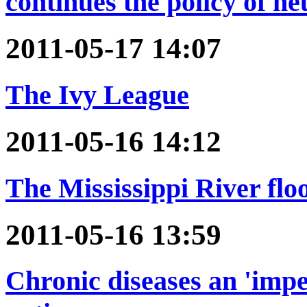
continues the policy of ne
2011-05-17 14:07
The Ivy League
2011-05-16 14:12
The Mississippi River flo
2011-05-16 13:59
Chronic diseases an 'impe