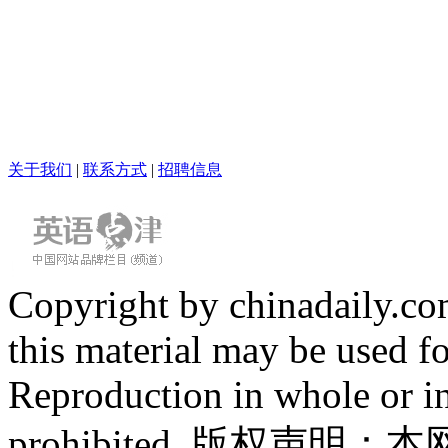
关于我们
|
联系方式
|
招聘信息
Copyright by chinadaily.com
this material may be used f
Reproduction in whole or in
prohibited. 版权