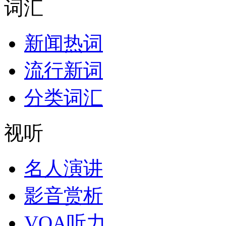
词汇
新闻热词
流行新词
分类词汇
视听
名人演讲
影音赏析
VOA听力