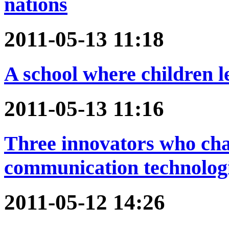
nations
2011-05-13 11:18
A school where children le
2011-05-13 11:16
Three innovators who cha
communication technolog
2011-05-12 14:26