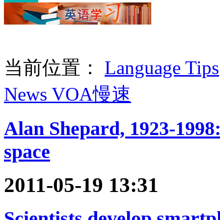
当前位置：
Language Tips
News VOA慢速
Alan Shepard, 1923-1998: 
space
2011-05-19 13:31
Scientists develop smart