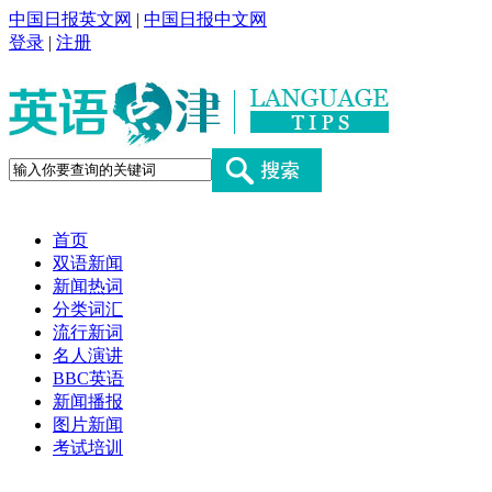
中国日报英文网
|
中国日报中文网
登录
|
注册
首页
双语新闻
新闻热词
分类词汇
流行新词
名人演讲
BBC英语
新闻播报
图片新闻
考试培训