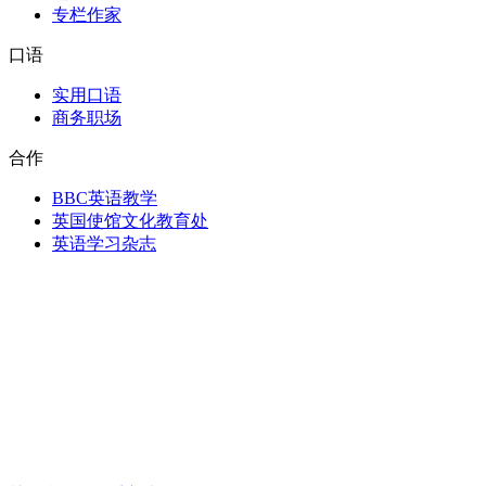
专栏作家
口语
实用口语
商务职场
合作
BBC英语教学
英国使馆文化教育处
英语学习杂志