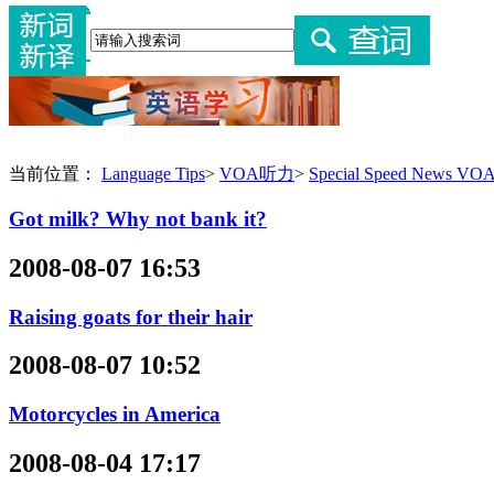
当前位置：
Language Tips
>
VOA听力
>
Special Speed News 
Got milk? Why not bank it?
2008-08-07 16:53
Raising goats for their hair
2008-08-07 10:52
Motorcycles in America
2008-08-04 17:17