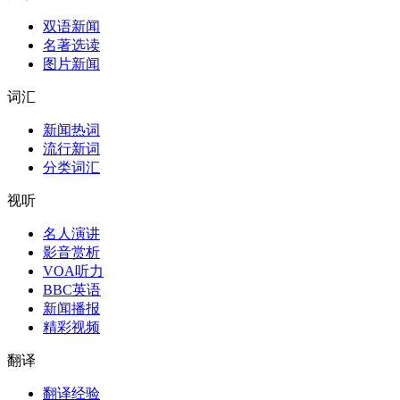
双语新闻
名著选读
图片新闻
词汇
新闻热词
流行新词
分类词汇
视听
名人演讲
影音赏析
VOA听力
BBC英语
新闻播报
精彩视频
翻译
翻译经验