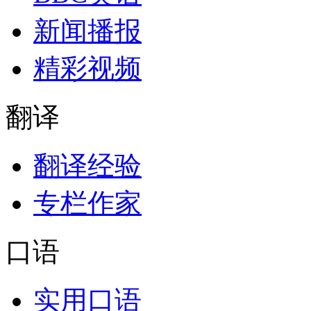
新闻播报
精彩视频
翻译
翻译经验
专栏作家
口语
实用口语