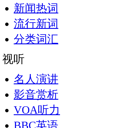
新闻热词
流行新词
分类词汇
视听
名人演讲
影音赏析
VOA听力
BBC英语