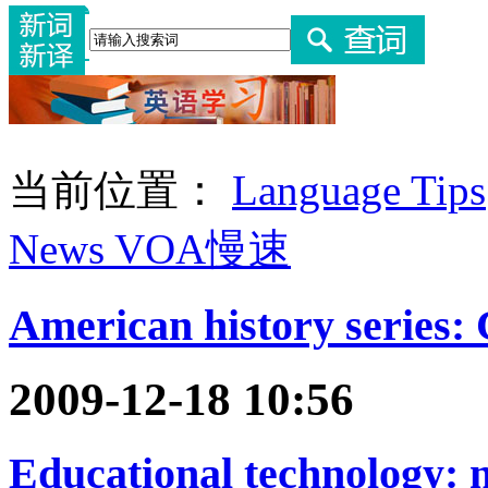
当前位置：
Language Tips
News VOA慢速
American history series: C
2009-12-18 10:56
Educational technology: 