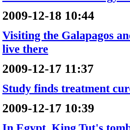
2009-12-18 10:44
Visiting the Galapagos an
live there
2009-12-17 11:37
Study finds treatment cure
2009-12-17 10:39
In Egypt, King Tut's tom