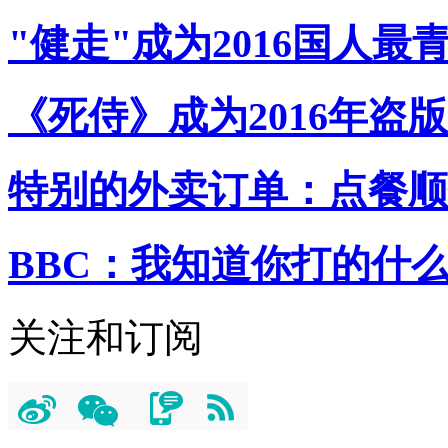
"健走"成为2016国人最
《死侍》成为2016年盗
特别的外卖订单：点餐顺
BBC：我知道你打的什
关注和订阅