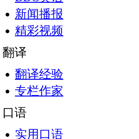
新闻播报
精彩视频
翻译
翻译经验
专栏作家
口语
实用口语