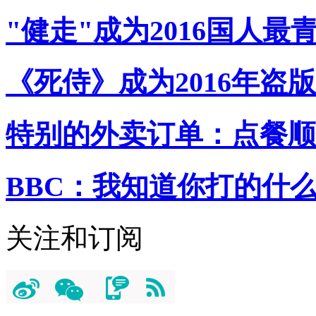
"健走"成为2016国人最
《死侍》成为2016年盗
特别的外卖订单：点餐顺
BBC：我知道你打的什
关注和订阅