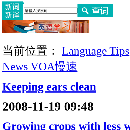
当前位置：
Language Tips
News VOA慢速
Keeping ears clean
2008-11-19 09:48
Growing crops with less 