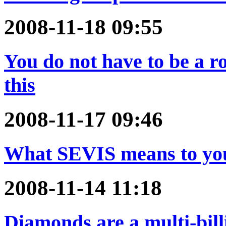
2008-11-18 09:55
You do not have to be a ro
this
2008-11-17 09:46
What SEVIS means to yo
2008-11-14 11:18
Diamonds are a multi-bill