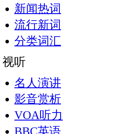
新闻热词
流行新词
分类词汇
视听
名人演讲
影音赏析
VOA听力
BBC英语