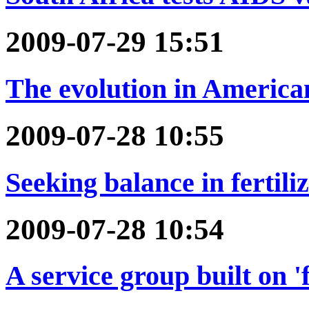
2009-07-29 15:51
The evolution in America
2009-07-28 10:55
Seeking balance in fertili
2009-07-28 10:54
A service group built on '