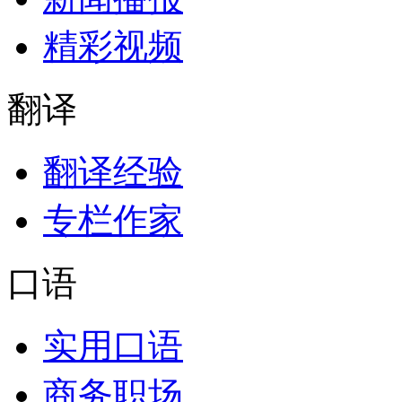
精彩视频
翻译
翻译经验
专栏作家
口语
实用口语
商务职场