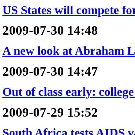
US States will compete fo
2009-07-30 14:48
A new look at Abraham Li
2009-07-30 14:47
Out of class early: college
2009-07-29 15:52
South Africa tests AIDS v