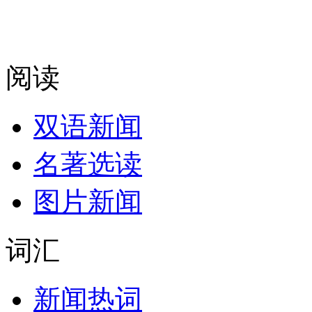
阅读
双语新闻
名著选读
图片新闻
词汇
新闻热词