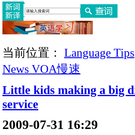
当前位置：
Language Tips
News VOA慢速
Little kids making a big
service
2009-07-31 16:29